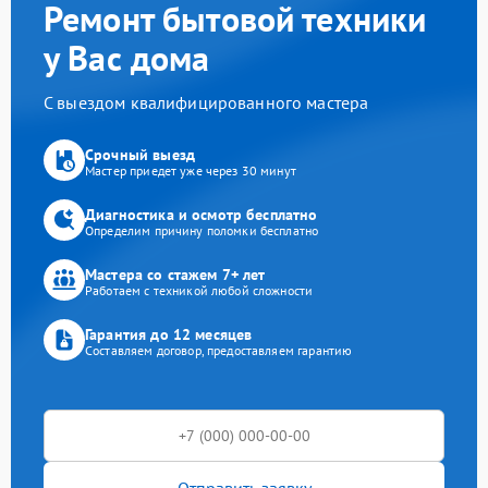
Ремонт бытовой техники
у Вас дома
С выездом квалифицированного мастера
Срочный выезд
Мастер приедет уже через 30 минут
Диагностика и осмотр бесплатно
Определим причину поломки бесплатно
Мастера со стажем 7+ лет
Работаем с техникой любой сложности
Гарантия до 12 месяцев
Составляем договор, предоставляем гарантию
Отправить заявку