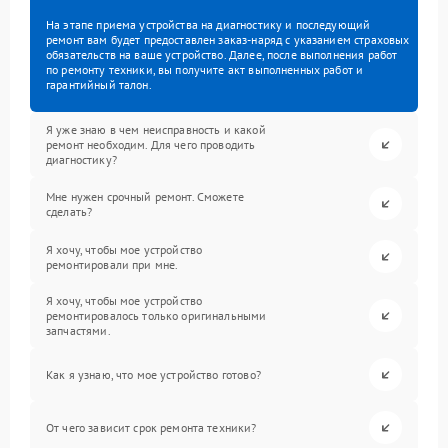
На этапе приема устройства на диагностику и последующий
ремонт вам будет предоставлен заказ-наряд с указанием страховых
обязательств на ваше устройство. Далее, после выполнения работ
по ремонту техники, вы получите акт выполненных работ и
гарантийный талон.
Я уже знаю в чем неисправность и какой
ремонт необходим. Для чего проводить
диагностику?
Мне нужен срочный ремонт. Сможете
сделать?
Я хочу, чтобы мое устройство
ремонтировали при мне.
Я хочу, чтобы мое устройство
ремонтировалось только оригинальными
запчастями.
Как я узнаю, что мое устройство готово?
От чего зависит срок ремонта техники?