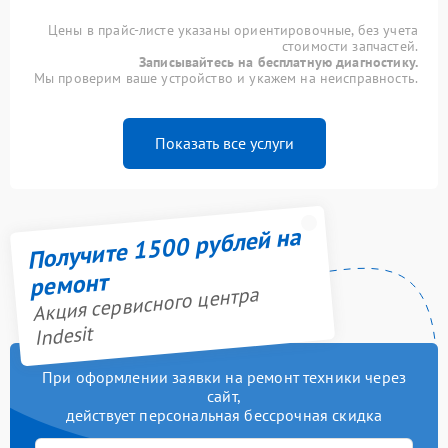
Цены в прайс-листе указаны ориентировочные, без учета
стоимости запчастей.
Записывайтесь на бесплатную диагностику.
Мы проверим ваше устройство и укажем на неисправность.
Показать все услуги
Получите 1500 рублей на
ремонт
Акция сервисного центра
Indesit
При оформлении заявки на ремонт техники через
сайт,
действует персональная бессрочная скидка