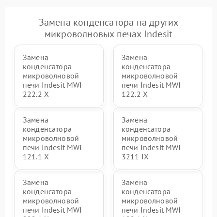
Замена конденсатора на других
микроволновых печах Indesit
Замена
Замена
конденсатора
конденсатора
микроволновой
микроволновой
печи Indesit MWI
печи Indesit MWI
222.2 X
122.2 X
Замена
Замена
конденсатора
конденсатора
микроволновой
микроволновой
печи Indesit MWI
печи Indesit MWI
121.1 X
3211 IX
Замена
Замена
конденсатора
конденсатора
микроволновой
микроволновой
печи Indesit MWI
печи Indesit MWI