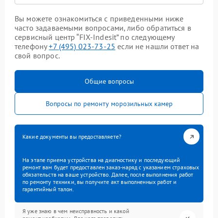
Вы можете ознакомиться с приведенными ниже
часто задаваемыми вопросами, либо обратиться в
сервисный центр “FIX-Indesit” по следующему
телефону
+7 (495) 023-73-25
если не нашли ответ на
свой вопрос.
Общие вопросы
Вопросы по ремонту морозильных камер
Какие документы вы предоставляете?
На этапе приема устройства на диагностику и последующий
ремонт вам будет предоставлен заказ-наряд с указанием страховых
обязательств на ваше устройство. Далее, после выполнения работ
по ремонту техники, вы получите акт выполненных работ и
гарантийный талон.
Я уже знаю в чем неисправность и какой