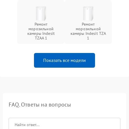
Ремонт
Ремонт
морозильной
морозильной
камеры Indesit
камеры Indesit TZA
TZAA 1
1
Показать все модели
FAQ. Ответы на вопросы