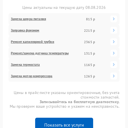
Цены актуальны на текущую дату 08.08.2026
Замена шнура питания
815 р
Заправка фреоном
2215 р
Ремонт капиллярной трубки
2365 р
Ремонт/замена датчика температуры
1315 р
Замена термостата
1165 р
Замена мотор-компрессора
1265 р
Цены в прайс-листе указаны ориентировочные, без учета
стоимости запчастей.
Записывайтесь на бесплатную диагностику.
Мы проверим ваше устройство и укажем на неисправность.
Показать все услуги