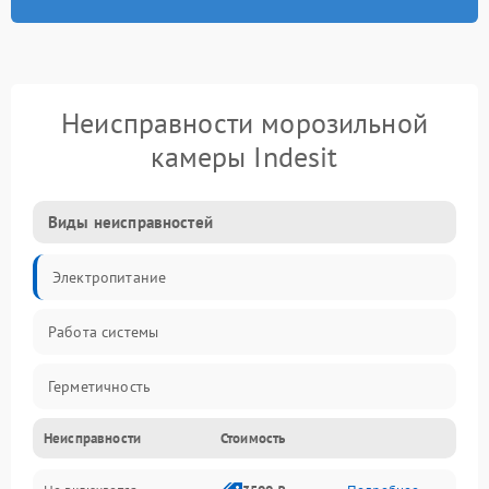
Неисправности морозильной
камеры Indesit
Виды неисправностей
Электропитание
Работа системы
Герметичность
Неисправности
Стоимость
Механика