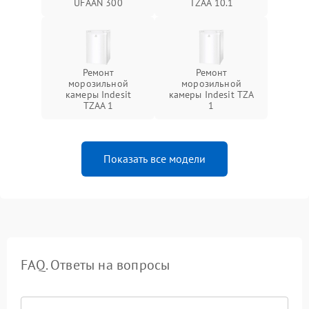
UFAAN 300
TZAA 10.1
Ремонт
Ремонт
морозильной
морозильной
камеры Indesit
камеры Indesit TZA
TZAA 1
1
Показать все модели
FAQ. Ответы на вопросы