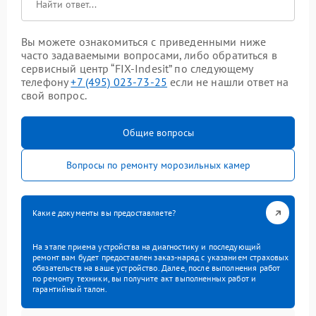
Вы можете ознакомиться с приведенными ниже
часто задаваемыми вопросами, либо обратиться в
сервисный центр “FIX-Indesit” по следующему
телефону
+7 (495) 023-73-25
если не нашли ответ на
свой вопрос.
Общие вопросы
Вопросы по ремонту морозильных камер
Какие документы вы предоставляете?
На этапе приема устройства на диагностику и последующий
ремонт вам будет предоставлен заказ-наряд с указанием страховых
обязательств на ваше устройство. Далее, после выполнения работ
по ремонту техники, вы получите акт выполненных работ и
гарантийный талон.