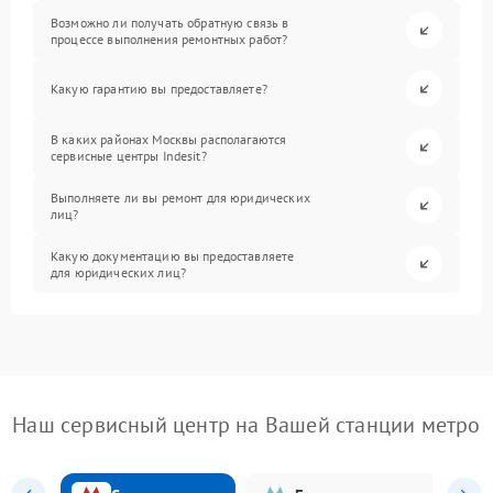
Возможно ли получать обратную связь в
процессе выполнения ремонтных работ?
Какую гарантию вы предоставляете?
В каких районах Москвы располагаются
сервисные центры Indesit?
Выполняете ли вы ремонт для юридических
лиц?
Какую документацию вы предоставляете
для юридических лиц?
Наш сервисный центр на Вашей станции метро