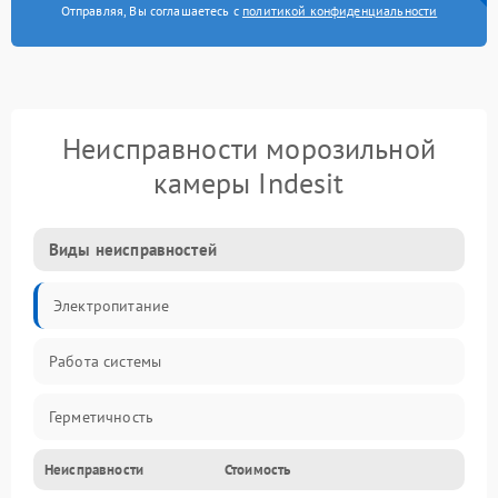
Отправляя, Вы соглашаетесь с
политикой конфиденциальности
Неисправности морозильной
камеры Indesit
Виды неисправностей
Электропитание
Работа системы
Герметичность
Неисправности
Стоимость
Механика