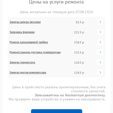
Цены на услуги ремонта
Цены актуальны на текущую дату 07.08.2026
Замена шнура питания
815 р
Заправка фреоном
2215 р
Ремонт капиллярной трубки
2365 р
Ремонт/замена датчика температуры
1315 р
Замена термостата
1165 р
Замена мотор-компрессора
1265 р
Цены в прайс-листе указаны ориентировочные, без учета
стоимости запчастей.
Записывайтесь на бесплатную диагностику.
Мы проверим ваше устройство и укажем на неисправность.