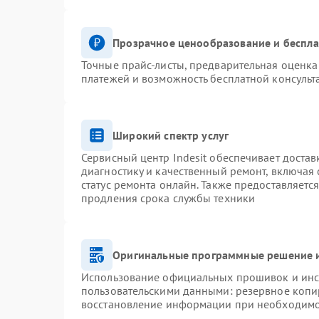
Прозрачное ценообразование и беспла
Точные прайс-листы, предварительная оценка 
платежей и возможность бесплатной консульт
Широкий спектр услуг
Сервисный центр Indesit обеспечивает достав
диагностику и качественный ремонт, включая 
статус ремонта онлайн. Также предоставляетс
продления срока службы техники
Оригинальные программные решение и
Использование официальных прошивок и инст
пользовательскими данными: резервное копи
восстановление информации при необходим