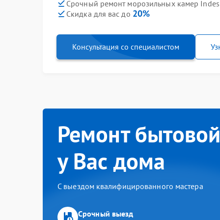
Срочный ремонт морозильных камер Indesi
20%
Скидка для вас до
Консультация со специалистом
Уз
Ремонт бытовой
у Вас дома
С выездом квалифицированного мастера
Срочный выезд