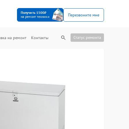
Получить 1500₽
Перезвоните мне
на ремонт техники
Статус ремонта
вка на ремонт
Контакты