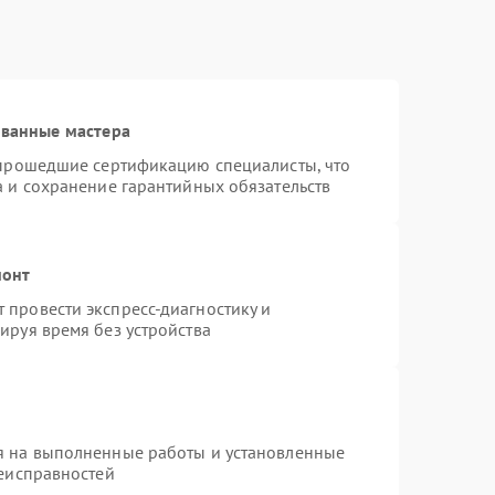
ованные мастера
 прошедшие сертификацию специалисты, что
а и сохранение гарантийных обязательств
монт
провести экспресс-диагностику и
ируя время без устройства
я на выполненные работы и установленные
неисправностей