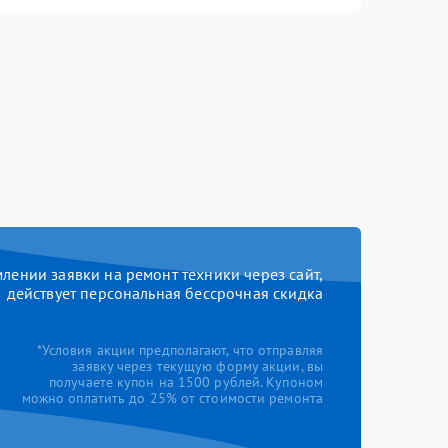
ении заявки на ремонт техники через сайт,
действует персональная бессрочная скидка
*Условия акции предполагают, что отправляя
заявку через текущую форму акции, вы
получаете купон на 1500 рублей. Купоном
можно оплатить до 25% от стоимости ремонта