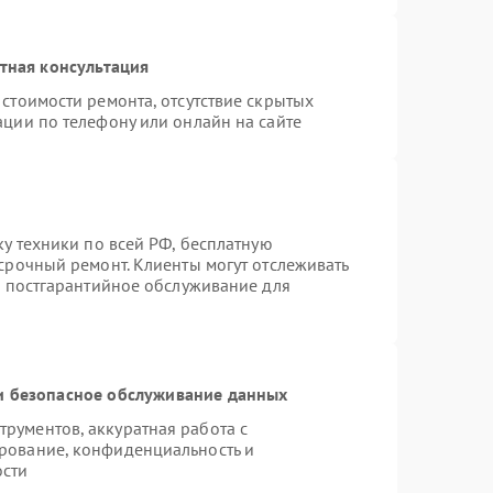
тная консультация
стоимости ремонта, отсутствие скрытых
ации по телефону или онлайн на сайте
ку техники по всей РФ, бесплатную
срочный ремонт. Клиенты могут отслеживать
я постгарантийное обслуживание для
 безопасное обслуживание данных
рументов, аккуратная работа с
рование, конфиденциальность и
ости