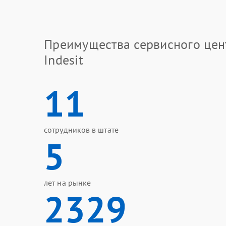
Преимущества сервисного цен
Indesit
11
сотрудников в штате
5
лет на рынке
2329