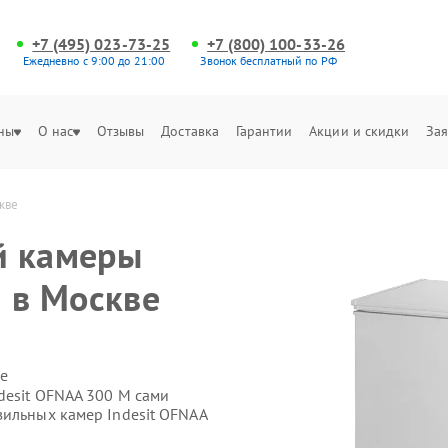
+7 (495) 023-73-25
+7 (800) 100-33-26
Ежедневно с 9:00 до 21:00
Звонок бесплатный по РФ
ны
О нас
Отзывы
Доставка
Гарантии
Акции и скидки
Зая
кве
й камеры
M в Москве
е
desit OFNAA 300 M сами
зильных камер Indesit OFNAA