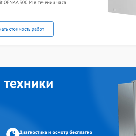
t OFNAA 300 M в течении часа
нать стоимость работ
 техники
Диагностика и осмотр бесплатно