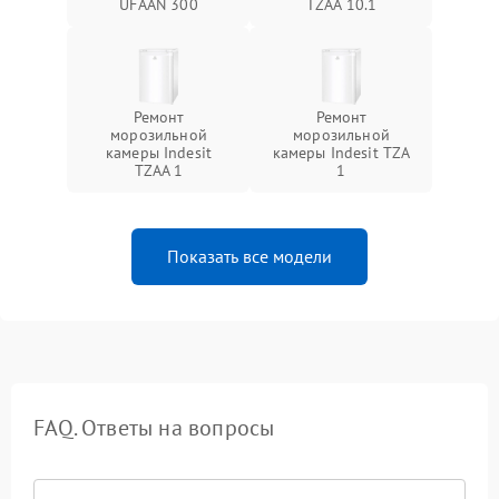
UFAAN 300
TZAA 10.1
Ремонт
Ремонт
морозильной
морозильной
камеры Indesit
камеры Indesit TZA
TZAA 1
1
Показать все модели
FAQ. Ответы на вопросы