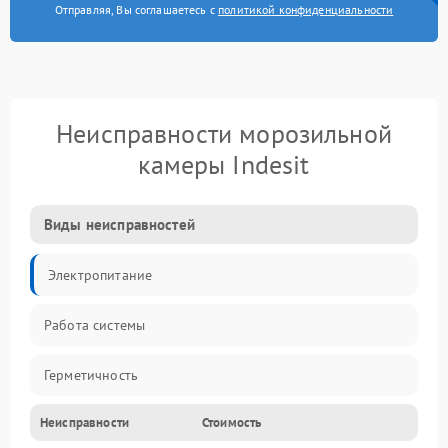
Отправляя, Вы соглашаетесь с
политикой конфиденциальности
Неисправности морозильной
камеры Indesit
Виды неисправностей
Электропитание
Работа системы
Герметичность
Неисправности
Стоимость
Механика