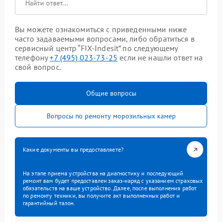
Вы можете ознакомиться с приведенными ниже
часто задаваемыми вопросами, либо обратиться в
сервисный центр “FIX-Indesit” по следующему
телефону
+7 (495) 023-73-25
если не нашли ответ на
свой вопрос.
Общие вопросы
Вопросы по ремонту морозильных камер
Какие документы вы предоставляете?
На этапе приема устройства на диагностику и последующий
ремонт вам будет предоставлен заказ-наряд с указанием страховых
обязательств на ваше устройство. Далее, после выполнения работ
по ремонту техники, вы получите акт выполненных работ и
гарантийный талон.