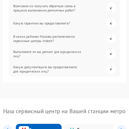
Возможно ли получать обратную связь в
процессе выполнения ремонтных работ?
Какую гарантию вы предоставляете?
В каких районах Москвы располагаются
сервисные центры Indesit?
Выполняете ли вы ремонт для юридических
лиц?
Какую документацию вы предоставляете
для юридических лиц?
Наш сервисный центр на Вашей станции метро