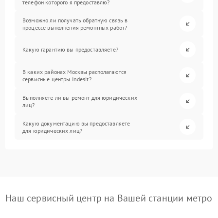
телефон которого я предоставлю?
Возможно ли получать обратную связь в
процессе выполнения ремонтных работ?
Какую гарантию вы предоставляете?
В каких районах Москвы располагаются
сервисные центры Indesit?
Выполняете ли вы ремонт для юридических
лиц?
Какую документацию вы предоставляете
для юридических лиц?
Наш сервисный центр на Вашей станции метро