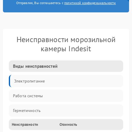
Отправляя, Вы соглашаетесь с
политикой конфиденциальности
Неисправности морозильной
камеры Indesit
Виды неисправностей
Электропитание
Работа системы
Герметичность
Неисправности
Стоимость
Механика