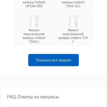
камеры Indesit
камеры Indesit
UFAAN 300
TZAA 10.1
Ремонт
Ремонт
морозильной
морозильной
камеры Indesit
камеры Indesit TZA
TZAA 1
1
Показать все модели
FAQ. Ответы на вопросы