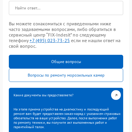
Вы можете ознакомиться с приведенными ниже
часто задаваемыми вопросами, либо обратиться в
сервисный центр “FIX-Indesit” по следующему
телефону
+7 (495) 023-73-25
если не нашли ответ на
свой вопрос.
Общие вопросы
Вопросы по ремонту морозильных камер
Какие документы вы предоставляете?
На этапе приема устройства на диагностику и последующий
ремонт вам будет предоставлен заказ-наряд с указанием страховых
обязательств на ваше устройство. Далее, после выполнения работ
по ремонту техники, вы получите акт выполненных работ и
гарантийный талон.