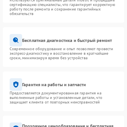
Используются оригинальные детали Indesit и прошедшие
сертификацию специалисты, что гарантирует корректную
работу после ремонта и сохранение гарантийных
обязательств
Бесплатная диагностика и быстрый ремонт
Современное оборудование и опыт позволяют провести
экспресс-диагностику и восстановление в кратчайшие
сроки, минимизируя время без устройства
Гарантия на работы и запчасти
Предоставляется документированная гарантия на
выполненные работы и установленные детали, что
защищает клиента от повторных неисправностей
Прозрачное ценообразование и бесплатная