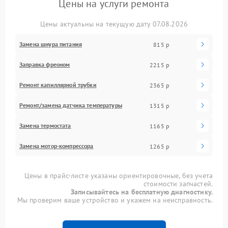
Цены на услуги ремонта
Цены актуальны на текущую дату 07.08.2026
Замена шнура питания
815 р
Заправка фреоном
2215 р
Ремонт капиллярной трубки
2365 р
Ремонт/замена датчика температуры
1315 р
Замена термостата
1165 р
Замена мотор-компрессора
1265 р
Цены в прайс-листе указаны ориентировочные, без учета
стоимости запчастей.
Записывайтесь на бесплатную диагностику.
Мы проверим ваше устройство и укажем на неисправность.