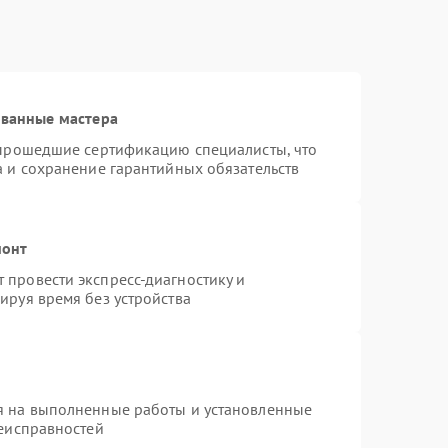
ованные мастера
 прошедшие сертификацию специалисты, что
а и сохранение гарантийных обязательств
монт
провести экспресс-диагностику и
ируя время без устройства
я на выполненные работы и установленные
неисправностей