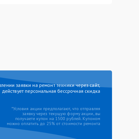
ении заявки на ремонт техники через сайт,
действует персональная бессрочная скидка
*Условия акции предполагают, что отправляя
заявку через текущую форму акции, вы
получаете купон на 1500 рублей. Купоном
можно оплатить до 25% от стоимости ремонта