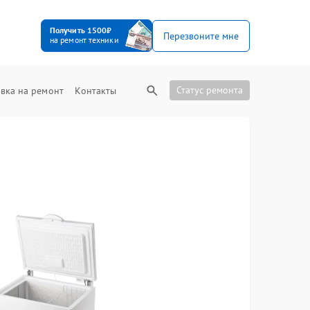
Получить 1500₽
Перезвоните мне
на ремонт техники
Статус ремонта
вка на ремонт
Контакты