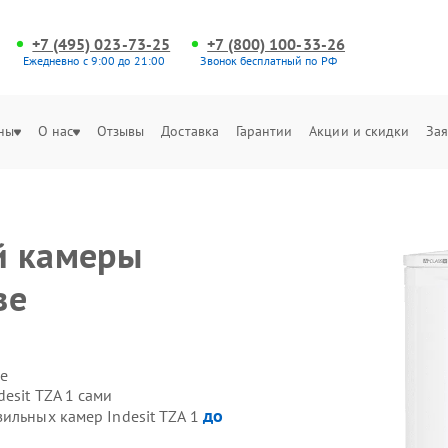
+7 (495) 023-73-25
+7 (800) 100-33-26
Ежедневно с 9:00 до 21:00
Звонок бесплатный по РФ
ны
О нас
Отзывы
Доставка
Гарантии
Акции и скидки
Зая
й камеры
ве
е
esit TZA 1 сами
до
ильных камер Indesit TZA 1