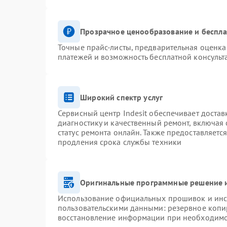
Прозрачное ценообразование и беспла
Точные прайс-листы, предварительная оценка 
платежей и возможность бесплатной консульт
Широкий спектр услуг
Сервисный центр Indesit обеспечивает достав
диагностику и качественный ремонт, включая 
статус ремонта онлайн. Также предоставляетс
продления срока службы техники
Оригинальные программные решение и
Использование официальных прошивок и инст
пользовательскими данными: резервное копи
восстановление информации при необходим