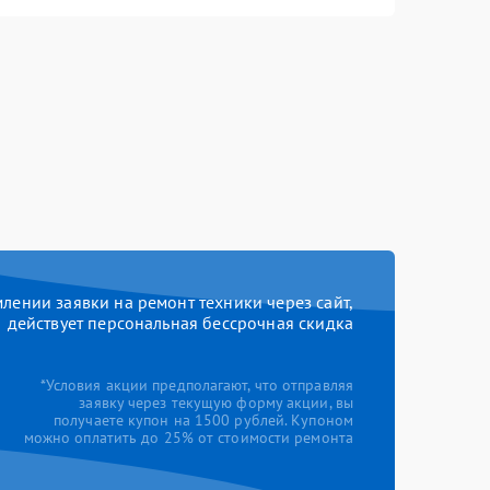
ении заявки на ремонт техники через сайт,
действует персональная бессрочная скидка
*Условия акции предполагают, что отправляя
заявку через текущую форму акции, вы
получаете купон на 1500 рублей. Купоном
можно оплатить до 25% от стоимости ремонта