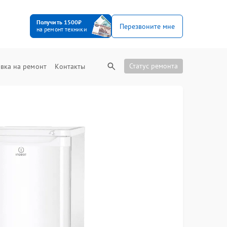
Получить 1500₽
Перезвоните мне
на ремонт техники
Статус ремонта
вка на ремонт
Контакты