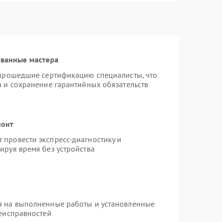
ованные мастера
 прошедшие сертификацию специалисты, что
а и сохранение гарантийных обязательств
монт
провести экспресс-диагностику и
ируя время без устройства
я на выполненные работы и установленные
неисправностей