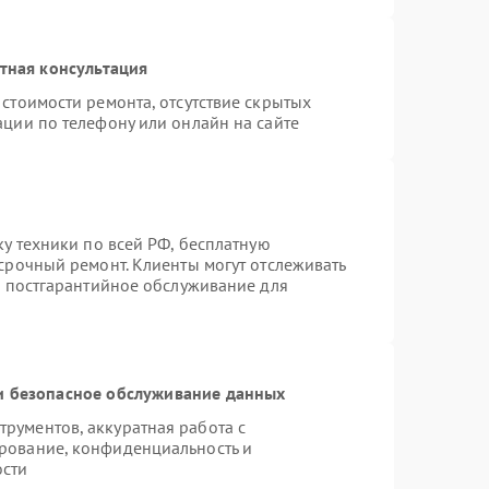
тная консультация
стоимости ремонта, отсутствие скрытых
ации по телефону или онлайн на сайте
ку техники по всей РФ, бесплатную
срочный ремонт. Клиенты могут отслеживать
я постгарантийное обслуживание для
 безопасное обслуживание данных
рументов, аккуратная работа с
рование, конфиденциальность и
ости