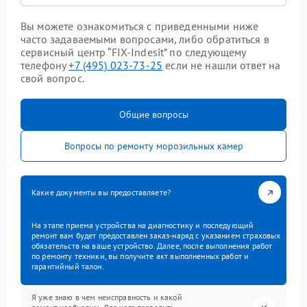
Вы можете ознакомиться с приведенными ниже
часто задаваемыми вопросами, либо обратиться в
сервисный центр “FIX-Indesit” по следующему
телефону
+7 (495) 023-73-25
если не нашли ответ на
свой вопрос.
Общие вопросы
Вопросы по ремонту морозильных камер
Какие документы вы предоставляете?
На этапе приема устройства на диагностику и последующий
ремонт вам будет предоставлен заказ-наряд с указанием страховых
обязательств на ваше устройство. Далее, после выполнения работ
по ремонту техники, вы получите акт выполненных работ и
гарантийный талон.
Я уже знаю в чем неисправность и какой