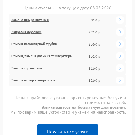
Цены актуальны на текущую дату 08.08.2026
Замена шнура питания
810 р
Заправка фреоном
2210 р
Ремонт капиллярной трубки
2360 р
Ремонт/замена датчика температуры
1310 р
Замена термостата
1160 р
Замена мотор-компрессора
1260 р
Цены в прайс-листе указаны ориентировочные, без учета
стоимости запчастей.
Записывайтесь на бесплатную диагностику.
Мы проверим ваше устройство и укажем на неисправность.
Показать все услуги