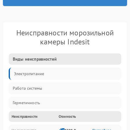
Неисправности морозильной
камеры Indesit
Виды неисправностей
Электропитание
Работа системы
Герметичность
Неисправности
Стоимость
Механика