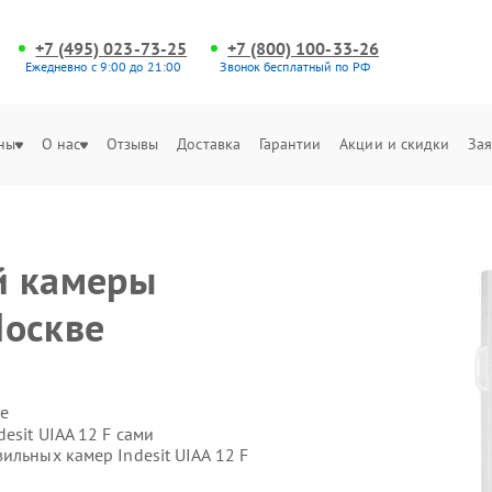
+7 (495) 023-73-25
+7 (800) 100-33-26
Ежедневно с 9:00 до 21:00
Звонок бесплатный по РФ
ны
О нас
Отзывы
Доставка
Гарантии
Акции и скидки
Зая
й камеры
Москве
е
esit UIAA 12 F сами
ильных камер Indesit UIAA 12 F