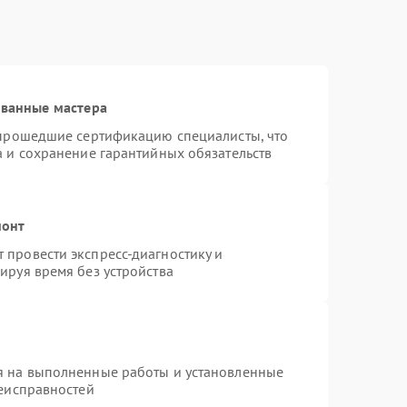
ованные мастера
 прошедшие сертификацию специалисты, что
а и сохранение гарантийных обязательств
монт
провести экспресс-диагностику и
ируя время без устройства
я на выполненные работы и установленные
неисправностей