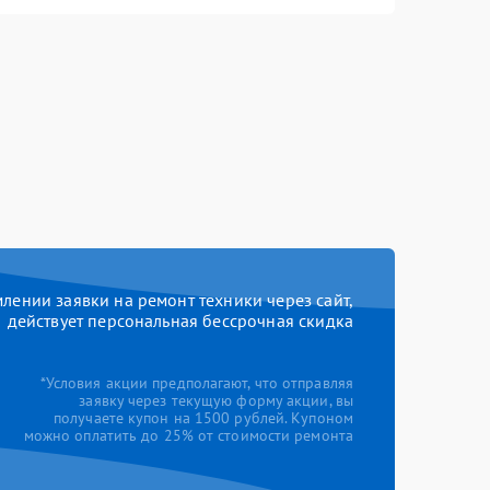
ении заявки на ремонт техники через сайт,
действует персональная бессрочная скидка
*Условия акции предполагают, что отправляя
заявку через текущую форму акции, вы
получаете купон на 1500 рублей. Купоном
можно оплатить до 25% от стоимости ремонта