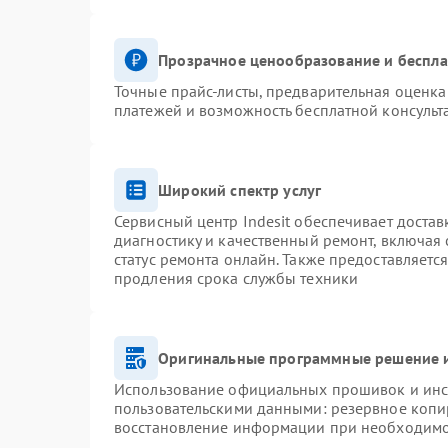
Прозрачное ценообразование и беспла
Точные прайс-листы, предварительная оценка 
платежей и возможность бесплатной консульт
Широкий спектр услуг
Сервисный центр Indesit обеспечивает достав
диагностику и качественный ремонт, включая 
статус ремонта онлайн. Также предоставляетс
продления срока службы техники
Оригинальные программные решение и
Использование официальных прошивок и инст
пользовательскими данными: резервное копи
восстановление информации при необходим