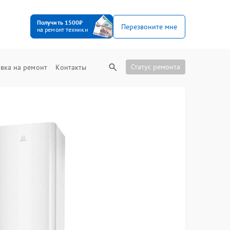
Получить 1500₽
Перезвоните мне
на ремонт техники
Статус ремонта
вка на ремонт
Контакты