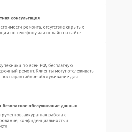
тная консультация
стоимости ремонта, отсутствие скрытых
ации по телефону или онлайн на сайте
ку техники по всей РФ, бесплатную
срочный ремонт. Клиенты могут отслеживать
я постгарантийное обслуживание для
 безопасное обслуживание данных
рументов, аккуратная работа с
рование, конфиденциальность и
ости