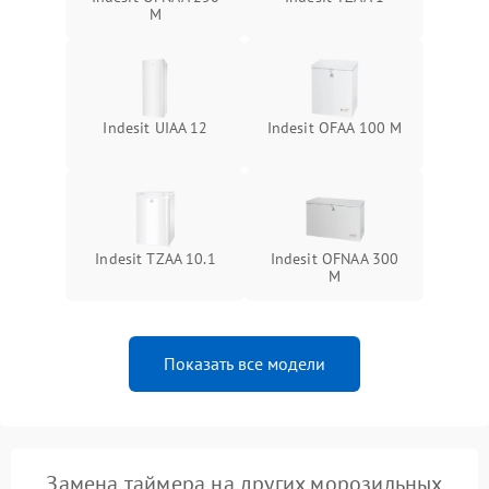
M
Indesit UIAA 12
Indesit OFAA 100 M
Indesit TZAA 10.1
Indesit OFNAA 300
M
Показать все модели
Замена таймера на других морозильных