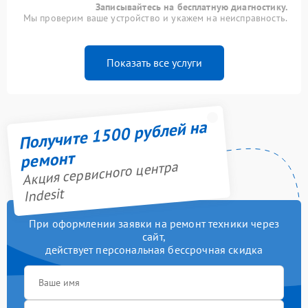
Записывайтесь на бесплатную диагностику.
Мы проверим ваше устройство и укажем на неисправность.
Показать все услуги
Получите 1500 рублей на
ремонт
Акция сервисного центра
Indesit
При оформлении заявки на ремонт техники через
сайт,
действует персональная бессрочная скидка