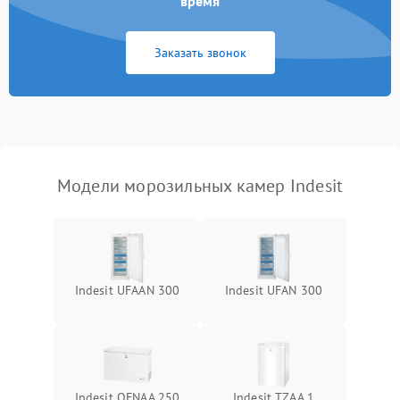
время
Заказать звонок
Модели морозильных камер Indesit
Indesit UFAAN 300
Indesit UFAN 300
Indesit OFNAA 250
Indesit TZAA 1