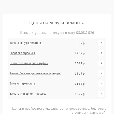
Цены на услуги ремонта
Цены актуальны на текущую дату 08.08.2026
Замена шнура питания
815 р
Заправка фреоном
2215 р
Ремонт капиллярной трубки
2365 р
Ремонт/замена датчика температуры
1315 р
Замена термостата
1165 р
Замена мотор-компрессора
1265 р
Цены в прайс-листе указаны ориентировочные, без учета
стоимости запчастей.