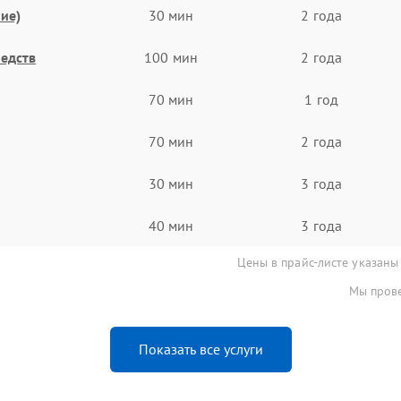
ие)
30 мин
2 года
едств
100 мин
2 года
70 мин
1 год
70 мин
2 года
30 мин
3 года
40 мин
3 года
Цены в прайс-листе указаны
Мы прове
Показать все услуги