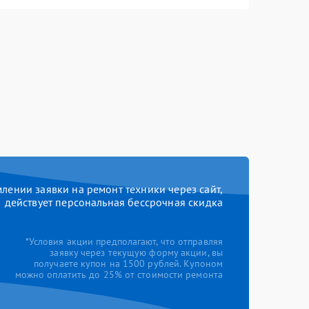
ении заявки на ремонт техники через сайт,
действует персональная бессрочная скидка
*Условия акции предполагают, что отправляя
заявку через текущую форму акции, вы
получаете купон на 1500 рублей. Купоном
можно оплатить до 25% от стоимости ремонта