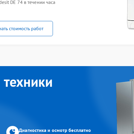
sit DE 74 в течении часа
нать стоимость работ
 техники
Диагностика и осмотр бесплатно