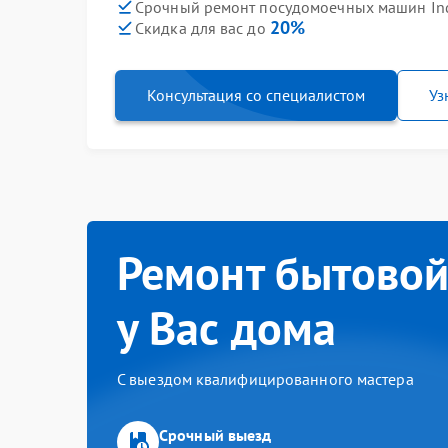
Срочный ремонт посудомоечных машин Inde
20%
Скидка для вас до
Консультация со специалистом
Уз
Ремонт бытовой
у Вас дома
С выездом квалифицированного мастера
Срочный выезд