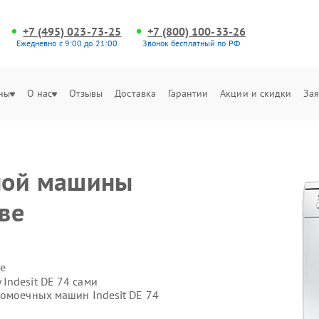
+7 (495) 023-73-25
+7 (800) 100-33-26
Ежедневно с 9:00 до 21:00
Звонок бесплатный по РФ
ны
О нас
Отзывы
Доставка
Гарантии
Акции и скидки
Зая
ной машины
кве
е
Indesit DE 74 сами
домоечных машин Indesit DE 74