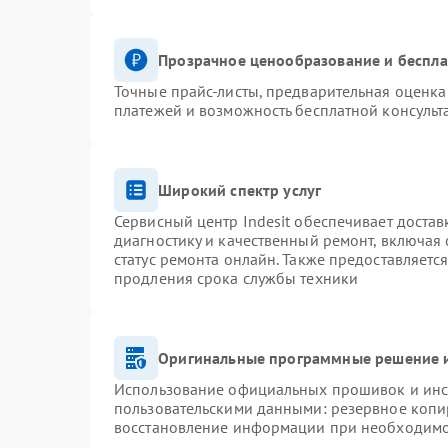
Прозрачное ценообразование и беспла
Точные прайс-листы, предварительная оценка 
платежей и возможность бесплатной консульт
Широкий спектр услуг
Сервисный центр Indesit обеспечивает достав
диагностику и качественный ремонт, включая 
статус ремонта онлайн. Также предоставляетс
продления срока службы техники
Оригинальные программные решение и
Использование официальных прошивок и инст
пользовательскими данными: резервное копи
восстановление информации при необходим