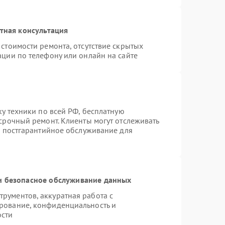
тная консультация
стоимости ремонта, отсутствие скрытых
ации по телефону или онлайн на сайте
ку техники по всей РФ, бесплатную
срочный ремонт. Клиенты могут отслеживать
я постгарантийное обслуживание для
 безопасное обслуживание данных
рументов, аккуратная работа с
рование, конфиденциальность и
ости