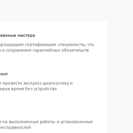
ованные мастера
 прошедшие сертификацию специалисты, что
а и сохранение гарантийных обязательств
монт
провести экспресс-диагностику и
ируя время без устройства
я на выполненные работы и установленные
неисправностей