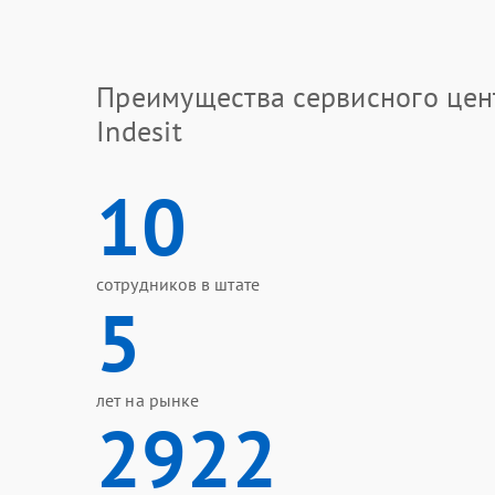
Преимущества сервисного цен
Indesit
10
сотрудников в штате
5
лет на рынке
2922