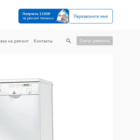
Получить 1500₽
Перезвоните мне
на ремонт техники
Статус ремонта
вка на ремонт
Контакты