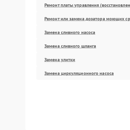
Ремонт платы управления (восстановлен
Ремонт или замена дозатора моющих ср
Замена сливного насоса
Замена сливного шланга
Замена улитки
Замена циркуляционного насоса