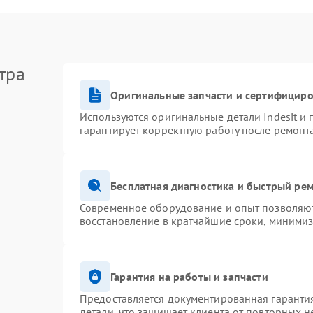
тра
Оригинальные запчасти и сертифицир
Используются оригинальные детали Indesit и
гарантирует корректную работу после ремонт
Бесплатная диагностика и быстрый ре
Современное оборудование и опыт позволяют 
восстановление в кратчайшие сроки, минимиз
Гарантия на работы и запчасти
Предоставляется документированная гаранти
детали, что защищает клиента от повторных 