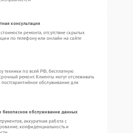
тная консультация
стоимости ремонта, отсутствие скрытых
ации по телефону или онлайн на сайте
ку техники по всей РФ, бесплатную
срочный ремонт. Клиенты могут отслеживать
я постгарантийное обслуживание для
 безопасное обслуживание данных
рументов, аккуратная работа с
рование, конфиденциальность и
ости