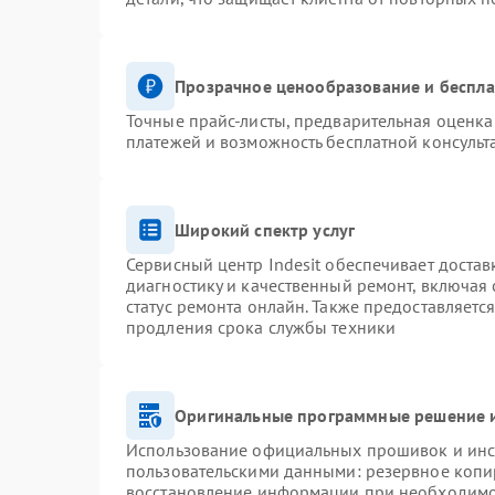
Прозрачное ценообразование и беспла
Точные прайс-листы, предварительная оценка 
платежей и возможность бесплатной консульт
Широкий спектр услуг
Сервисный центр Indesit обеспечивает достав
диагностику и качественный ремонт, включая 
статус ремонта онлайн. Также предоставляетс
продления срока службы техники
Оригинальные программные решение и
Использование официальных прошивок и инст
пользовательскими данными: резервное копи
восстановление информации при необходим