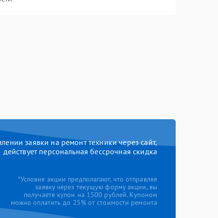
ении заявки на ремонт техники через сайт,
действует персональная бессрочная скидка
*Условия акции предполагают, что отправляя
заявку через текущую форму акции, вы
получаете купон на 1500 рублей. Купоном
можно оплатить до 25% от стоимости ремонта