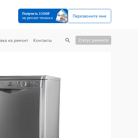
Получить 1500₽
Перезвоните мне
на ремонт техники
Статус ремонта
вка на ремонт
Контакты