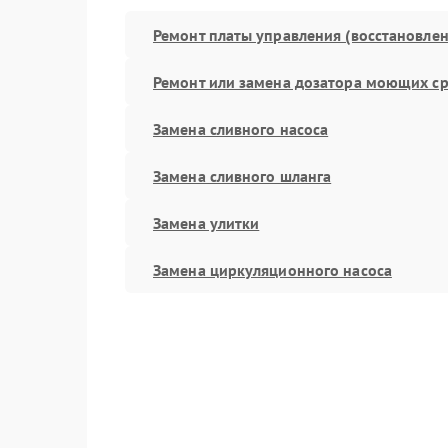
Ремонт платы управления (восстановлен
Ремонт или замена дозатора моющих ср
Замена сливного насоса
Замена сливного шланга
Замена улитки
Замена циркуляционного насоса