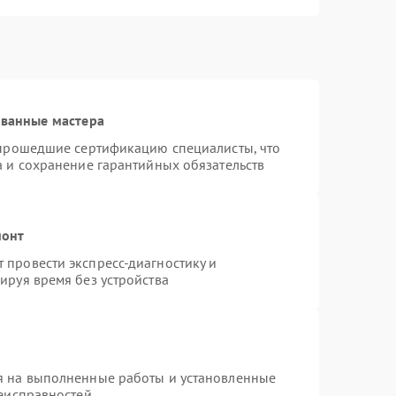
ованные мастера
 прошедшие сертификацию специалисты, что
а и сохранение гарантийных обязательств
монт
провести экспресс-диагностику и
ируя время без устройства
я на выполненные работы и установленные
неисправностей