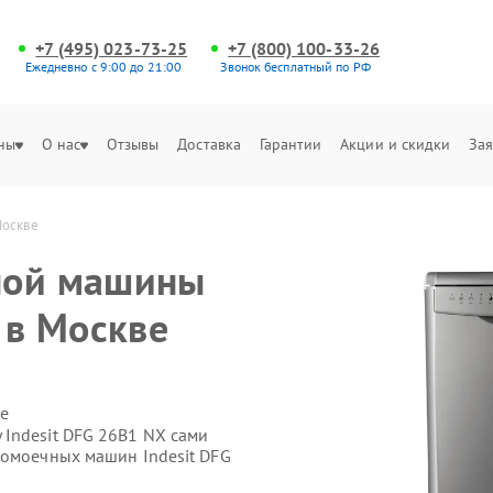
+7 (495) 023-73-25
+7 (800) 100-33-26
Ежедневно с 9:00 до 21:00
Звонок бесплатный по РФ
ны
О нас
Отзывы
Доставка
Гарантии
Акции и скидки
Зая
Москве
ной машины
 в Москве
е
Indesit DFG 26B1 NX сами
домоечных машин Indesit DFG