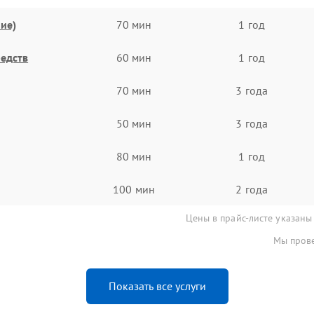
ие)
70 мин
1 год
едств
60 мин
1 год
70 мин
3 года
50 мин
3 года
80 мин
1 год
100 мин
2 года
Цены в прайс-листе указаны
Мы прове
Показать все услуги