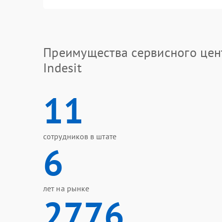
Преимущества сервисного цен
Indesit
11
сотрудников в штате
6
лет на рынке
2776