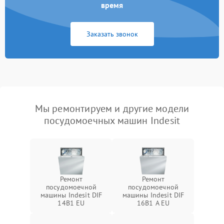
время
Заказать звонок
Мы ремонтируем и другие модели
посудомоечных машин Indesit
Ремонт
Ремонт
посудомоечной
посудомоечной
машины Indesit DIF
машины Indesit DIF
14B1 EU
16B1 A EU