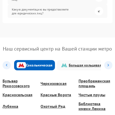
Какую документацию вы предоставляете
для юридических лиц?
Наш сервисный центр на Вашей станции метро
Сокольническая
Большая кольцевая
Бульвар
Преображенская
Черкизовская
Рокоссовского
площадь
Красносельская
Красные Ворота
Чистые пруды
Библиотека
Лубянка
Охотный Ряд
имени Ленина