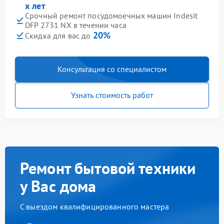
х лет
Срочный ремонт посудомоечных машин Indesit
DFP 2731 NX в течении часа
20%
Скидка для вас до
Консультация со специалистом
Узнать стоимость работ
Ремонт бытовой техники
у Вас дома
С выездом квалифицированного мастера