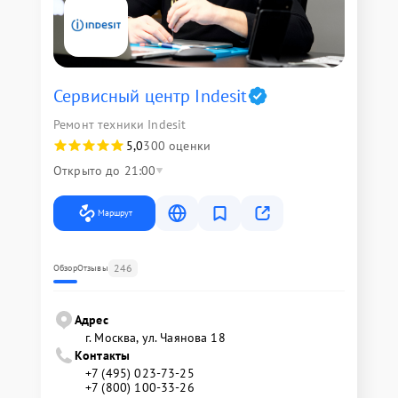
Сервисный центр Indesit
Ремонт техники Indesit
5,0
300 оценки
Открыто до 21:00
Маршрут
246
Обзор
Отзывы
Адрес
г. Москва, ул. Чаянова 18
Контакты
+7 (495) 023-73-25
+7 (800) 100-33-26