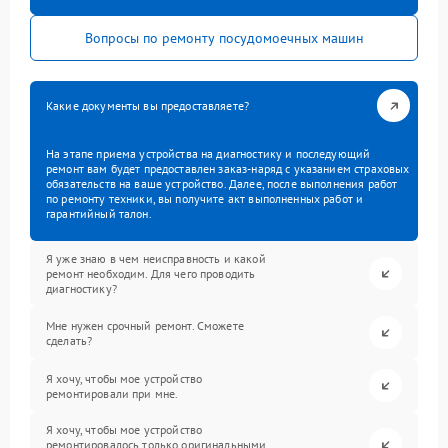
Вопросы по ремонту посудомоечных машин
Какие документы вы предоставляете?
На этапе приема устройства на диагностику и последующий
ремонт вам будет предоставлен заказ-наряд с указанием страховых
обязательств на ваше устройство. Далее, после выполнения работ
по ремонту техники, вы получите акт выполненных работ и
гарантийный талон.
Я уже знаю в чем неисправность и какой
ремонт необходим. Для чего проводить
диагностику?
Мне нужен срочный ремонт. Сможете
сделать?
Я хочу, чтобы мое устройство
ремонтировали при мне.
Я хочу, чтобы мое устройство
ремонтировалось только оригинальными