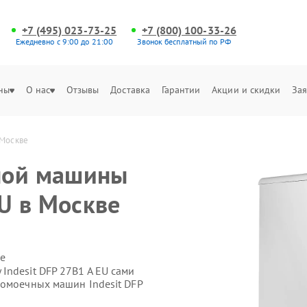
+7 (495) 023-73-25
+7 (800) 100-33-26
Ежедневно с 9:00 до 21:00
Звонок бесплатный по РФ
ны
О нас
Отзывы
Доставка
Гарантии
Акции и скидки
Зая
 Москве
ной машины
EU в Москве
е
Indesit DFP 27B1 A EU сами
домоечных машин Indesit DFP