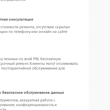
тная консультация
стоимости ремонта, отсутствие скрытых
ации по телефону или онлайн на сайте
ку техники по всей РФ, бесплатную
срочный ремонт. Клиенты могут отслеживать
я постгарантийное обслуживание для
 безопасное обслуживание данных
рументов, аккуратная работа с
рование, конфиденциальность и
ости