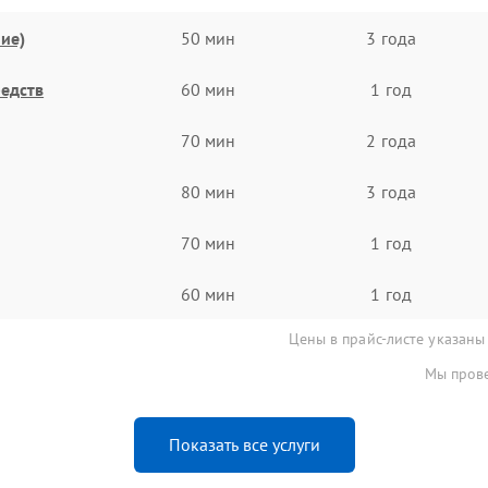
ие)
50 мин
3 года
едств
60 мин
1 год
70 мин
2 года
80 мин
3 года
70 мин
1 год
60 мин
1 год
Цены в прайс-листе указаны
Мы прове
Показать все услуги