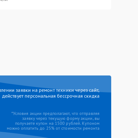
ении заявки на ремонт техники через сайт,
действует персональная бессрочная скидка
*Условия акции предполагают, что отправляя
заявку через текущую форму акции, вы
получаете купон на 1500 рублей. Купоном
можно оплатить до 25% от стоимости ремонта