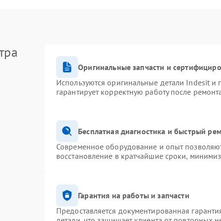
тра
Оригинальные запчасти и сертифицир
Используются оригинальные детали Indesit и
гарантирует корректную работу после ремонт
Бесплатная диагностика и быстрый ре
Современное оборудование и опыт позволяют 
восстановление в кратчайшие сроки, минимиз
Гарантия на работы и запчасти
Предоставляется документированная гаранти
детали, что защищает клиента от повторных 