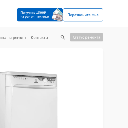
Получить 1500₽
Перезвоните мне
на ремонт техники
Статус ремонта
вка на ремонт
Контакты