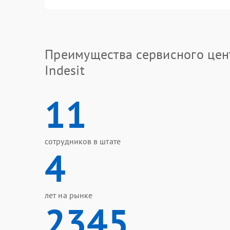
Преимущества сервисного цен
Indesit
11
сотрудников в штате
4
лет на рынке
2345