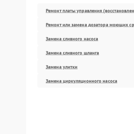
Ремонт платы управления (восстановлен
Ремонт или замена дозатора моющих ср
Замена сливного насоса
Замена сливного шланга
Замена улитки
Замена циркуляционного насоса