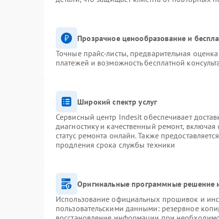
Прозрачное ценообразование и беспла
Точные прайс-листы, предварительная оценка 
платежей и возможность бесплатной консульт
Широкий спектр услуг
Сервисный центр Indesit обеспечивает достав
диагностику и качественный ремонт, включая 
статус ремонта онлайн. Также предоставляетс
продления срока службы техники
Оригинальные программные решение и
Использование официальных прошивок и инст
пользовательскими данными: резервное копи
восстановление информации при необходим