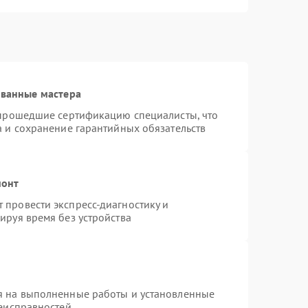
ованные мастера
 прошедшие сертификацию специалисты, что
а и сохранение гарантийных обязательств
монт
провести экспресс-диагностику и
ируя время без устройства
я на выполненные работы и установленные
неисправностей