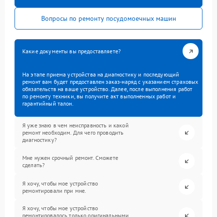
Вопросы по ремонту посудомоечных машин
Какие документы вы предоставляете?
На этапе приема устройства на диагностику и последующий
ремонт вам будет предоставлен заказ-наряд с указанием страховых
обязательств на ваше устройство. Далее, после выполнения работ
по ремонту техники, вы получите акт выполненных работ и
гарантийный талон.
Я уже знаю в чем неисправность и какой
ремонт необходим. Для чего проводить
диагностику?
Мне нужен срочный ремонт. Сможете
сделать?
Я хочу, чтобы мое устройство
ремонтировали при мне.
Я хочу, чтобы мое устройство
ремонтировалось только оригинальными