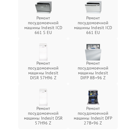
Ремонт
Ремонт
посудомоечной
посудомоечной
машины Indesit ICD
машины Indesit ICD
661 S EU
661 EU
Ремонт
Ремонт
посудомоечной
посудомоечной
машины Indesit
машины Indesit
DISR 57H96 Z
DIFP 8B+96 Z
Ремонт
Ремонт
посудомоечной
посудомоечной
машины Indesit DSR
машины Indesit DFP
57H96 Z
27B+96 Z