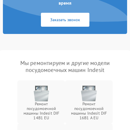
время
Заказать звонок
Мы ремонтируем и другие модели
посудомоечных машин Indesit
Ремонт
Ремонт
посудомоечной
посудомоечной
машины Indesit DIF
машины Indesit DIF
14B1 EU
16B1 A EU