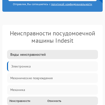
Отправляя, Вы соглашаетесь с
политикой конфиденциальности
Неисправности посудомоечной
машины Indesit
Виды неисправностей
Электроника
Механические повреждения
Механика
Неисправности
Стоимость
Управление