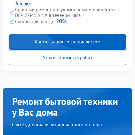
3-х лет
Срочный ремонт посудомоечных машин Indesit
DFP 27M1 A NX в течении часа
20%
Скидка для вас до
Консультация со специалистом
Узнать стоимость работ
Ремонт бытовой техники
у Вас дома
С выездом квалифицированного мастера