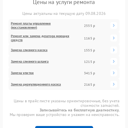
Цены на услуги ремонта
Цены актуальны на текущую дату 09.08.2026
Ремонт платы управления
2555 р
(восстановление)
Ремонт или замена дозатора моющих
1165 р
средств
Замена сливного насоса
1555 р
Замена сливного шланга
1215 р
Замена улитки
3415 р
Замена циркуляционного насоса
2165 р
Цены в прайс-листе указаны ориентировочные, без учета
стоимости запчастей.
Записывайтесь на бесплатную диагностику.
Мы проверим ваше устройство и укажем на неисправность.