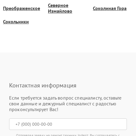
Северное
Преображенское
Соколиная Гора
Измайлово
Сокольники
Контактная информация
Если требуется задать вопрос специалисту, оставьте
свои данные и дежурный специалист с радостью
проконсультирует Вас!
Отправляя заявку на ремонт техники Indesit, Вы соглашаетесь с