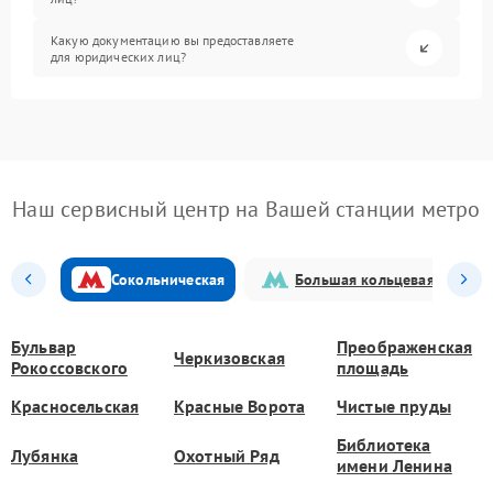
Какую документацию вы предоставляете
для юридических лиц?
Наш сервисный центр на Вашей станции метро
Сокольническая
Большая кольцевая
Бульвар
Преображенская
Черкизовская
Рокоссовского
площадь
Красносельская
Красные Ворота
Чистые пруды
Библиотека
Лубянка
Охотный Ряд
имени Ленина