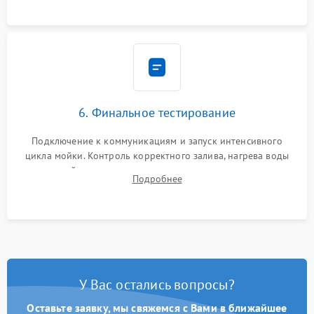
6. Финальное тестирование
Подключение к коммуникациям и запуск интенсивного
цикла мойки. Контроль корректного залива, нагрева воды
до нужной температуры, отсутствия посторонних шумов,
Подробнее
штатного слива и абсолютной сухости в поддоне.
У Вас остались вопросы?
Оставьте заявку, мы свяжемся с Вами в ближайшее