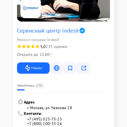
Сервисный центр Indesit
Ремонт техники Indesit
5,0
235 оценки
Открыто до 21:00
Маршрут
270
Обзор
Отзывы
Адрес
г. Москва, ул. Чаянова 18
Контакты
+7 (495) 023-73-25
+7 (800) 100-33-26