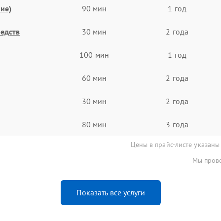
ие)
90 мин
1 год
едств
30 мин
2 года
100 мин
1 год
60 мин
2 года
30 мин
2 года
80 мин
3 года
Цены в прайс-листе указаны
Мы прове
Показать все услуги