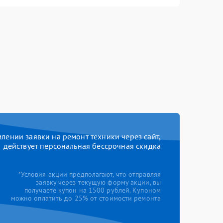
ении заявки на ремонт техники через сайт,
действует персональная бессрочная скидка
*Условия акции предполагают, что отправляя
заявку через текущую форму акции, вы
получаете купон на 1500 рублей. Купоном
можно оплатить до 25% от стоимости ремонта