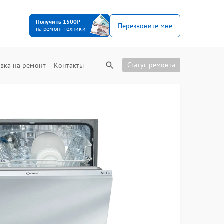
Получить 1500₽
Перезвоните мне
на ремонт техники
Статус ремонта
вка на ремонт
Контакты