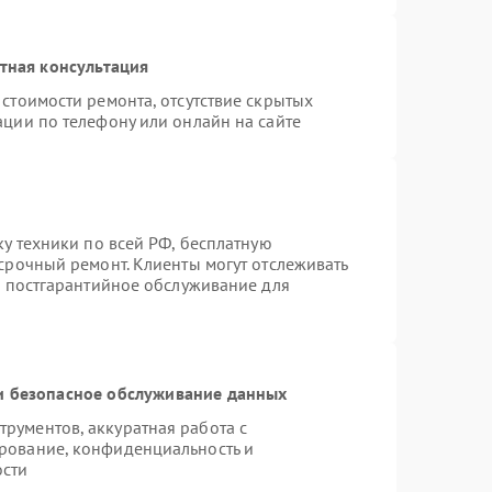
тная консультация
стоимости ремонта, отсутствие скрытых
ации по телефону или онлайн на сайте
ку техники по всей РФ, бесплатную
срочный ремонт. Клиенты могут отслеживать
я постгарантийное обслуживание для
 безопасное обслуживание данных
рументов, аккуратная работа с
рование, конфиденциальность и
ости