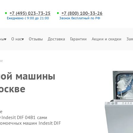
+7 (495) 023-73-25
+7 (800) 100-33-26
Ежедневно с 9:00 до 21:00
Звонок бесплатный по РФ
ны
О нас
Отзывы
Доставка
Гарантии
Акции и скидки
Зая
ве
ной машины
Москве
е
Indesit DIF 04B1 сами
домоечных машин Indesit DIF