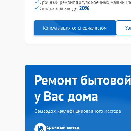
Срочный ремонт посудомоечных машин Inde
20%
Скидка для вас до
Консультация со специалистом
Уз
Ремонт бытовой
у Вас дома
С выездом квалифицированного мастера
Срочный выезд