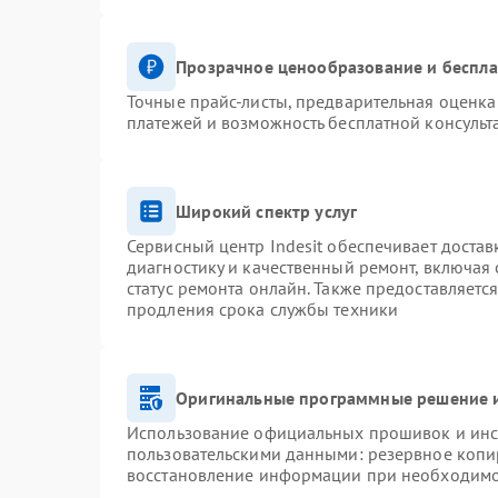
Прозрачное ценообразование и беспла
Точные прайс-листы, предварительная оценка 
платежей и возможность бесплатной консульт
Широкий спектр услуг
Сервисный центр Indesit обеспечивает достав
диагностику и качественный ремонт, включая 
статус ремонта онлайн. Также предоставляетс
продления срока службы техники
Оригинальные программные решение и
Использование официальных прошивок и инст
пользовательскими данными: резервное копи
восстановление информации при необходим