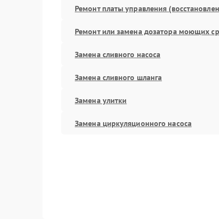
Ремонт платы управления (восстановлен
Ремонт или замена дозатора моющих ср
Замена сливного насоса
Замена сливного шланга
Замена улитки
Замена циркуляционного насоса