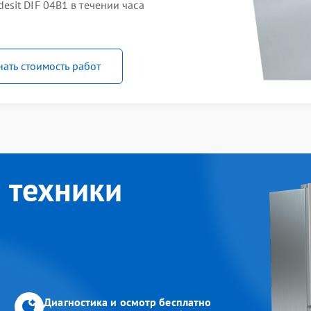
sit DIF 04B1 в течении часа
нать стоимость работ
 техники
Диагностика и осмотр бесплатно