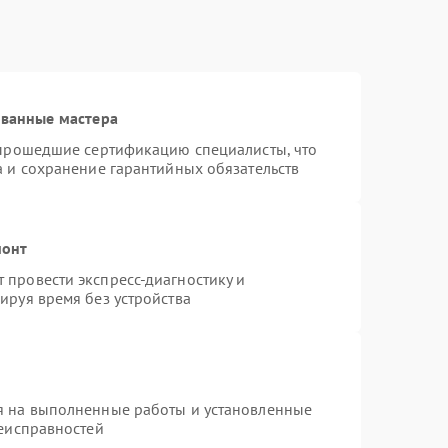
ованные мастера
 прошедшие сертификацию специалисты, что
а и сохранение гарантийных обязательств
монт
провести экспресс-диагностику и
ируя время без устройства
я на выполненные работы и установленные
неисправностей