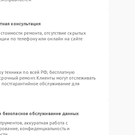
тная консультация
стоимости ремонта, отсутствие скрытых
ации по телефону или онлайн на сайте
ку техники по всей РФ, бесплатную
срочный ремонт. Клиенты могут отслеживать
я постгарантийное обслуживание для
 безопасное обслуживание данных
рументов, аккуратная работа с
рование, конфиденциальность и
ости