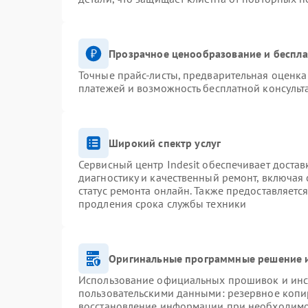
Прозрачное ценообразование и беспла
Точные прайс-листы, предварительная оценка 
платежей и возможность бесплатной консульт
Широкий спектр услуг
Сервисный центр Indesit обеспечивает достав
диагностику и качественный ремонт, включая 
статус ремонта онлайн. Также предоставляетс
продления срока службы техники
Оригинальные программные решение и
Использование официальных прошивок и инст
пользовательскими данными: резервное копи
восстановление информации при необходим