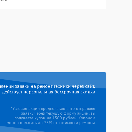
ении заявки на ремонт техники через сайт,
действует персональная бессрочная скидка
*Условия акции предполагают, что отправляя
заявку через текущую форму акции, вы
получаете купон на 1500 рублей. Купоном
можно оплатить до 25% от стоимости ремонта