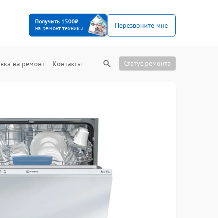
Получить 1500₽
Перезвоните мне
на ремонт техники
Статус ремонта
вка на ремонт
Контакты