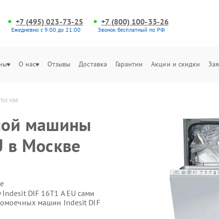
+7 (495) 023-73-25
+7 (800) 100-33-26
Ежедневно с 9:00 до 21:00
Звонок бесплатный по РФ
ны
О нас
Отзывы
Доставка
Гарантии
Акции и скидки
Зая
 Москве
ной машины
U в Москве
е
ndesit DIF 16T1 A EU сами
домоечных машин Indesit DIF