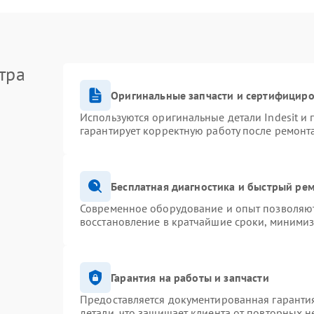
тра
Оригинальные запчасти и сертифицир
Используются оригинальные детали Indesit и
гарантирует корректную работу после ремонт
Бесплатная диагностика и быстрый ре
Современное оборудование и опыт позволяют 
восстановление в кратчайшие сроки, минимиз
Гарантия на работы и запчасти
Предоставляется документированная гаранти
детали, что защищает клиента от повторных 