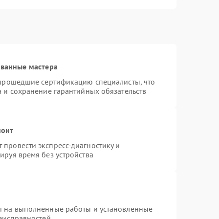
ованные мастера
 прошедшие сертификацию специалисты, что
а и сохранение гарантийных обязательств
монт
провести экспресс-диагностику и
ируя время без устройства
я на выполненные работы и установленные
неисправностей