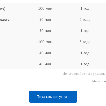
ие)
100 мин
1 год
едств
50 мин
2 года
50 мин
1 год
100 мин
3 года
40 мин
1 год
40 мин
1 год
Цены в прайс-листе указаны
Мы прове
Показать все услуги