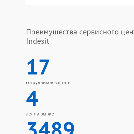
Преимущества сервисного цен
Indesit
17
сотрудников в штате
4
лет на рынке
3489