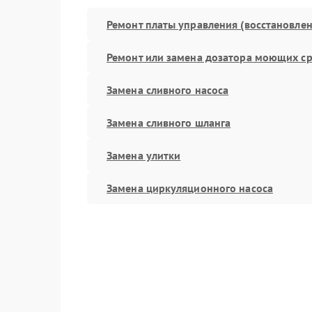
Ремонт платы управления (восстановлен
Ремонт или замена дозатора моющих ср
Замена сливного насоса
Замена сливного шланга
Замена улитки
Замена циркуляционного насоса