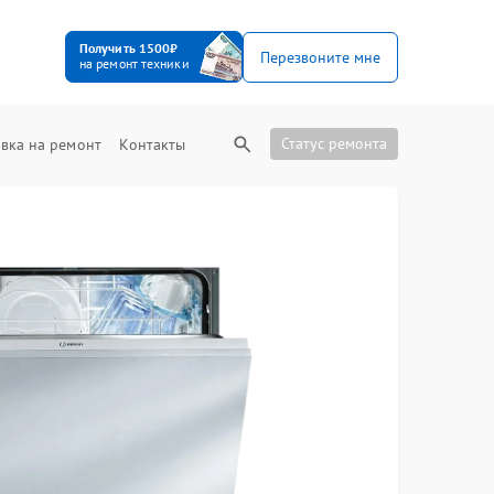
Получить 1500₽
Перезвоните мне
на ремонт техники
Статус ремонта
вка на ремонт
Контакты