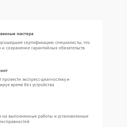
ованные мастера
 прошедшие сертификацию специалисты, что
а и сохранение гарантийных обязательств
монт
провести экспресс-диагностику и
ируя время без устройства
я на выполненные работы и установленные
неисправностей