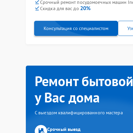
Срочный ремонт посудомоечных машин Inde
20%
Скидка для вас до
Консультация со специалистом
Уз
Ремонт бытовой
у Вас дома
С выездом квалифицированного мастера
Срочный выезд