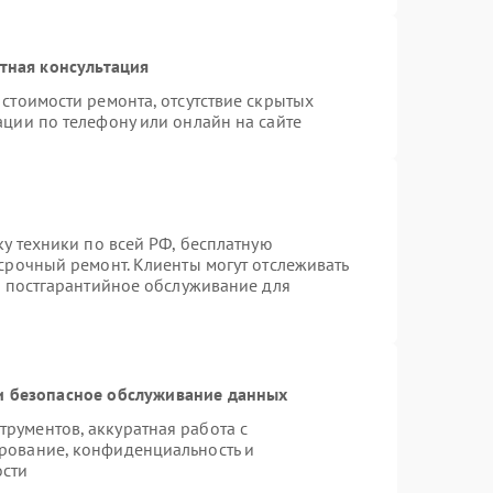
тная консультация
стоимости ремонта, отсутствие скрытых
ации по телефону или онлайн на сайте
ку техники по всей РФ, бесплатную
срочный ремонт. Клиенты могут отслеживать
я постгарантийное обслуживание для
 безопасное обслуживание данных
рументов, аккуратная работа с
рование, конфиденциальность и
ости