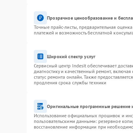
Прозрачное ценообразование и беспла
Точные прайс-листы, предварительная оценка 
платежей и возможность бесплатной консульт
Широкий спектр услуг
Сервисный центр Indesit обеспечивает достав
диагностику и качественный ремонт, включая 
статус ремонта онлайн. Также предоставляетс
продления срока службы техники
Оригинальные программные решение и
Использование официальных прошивок и инст
пользовательскими данными: резервное копи
восстановление информации при необходим