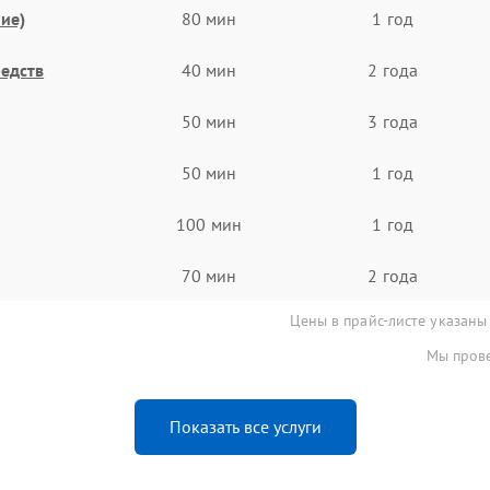
ие)
80 мин
1 год
едств
40 мин
2 года
50 мин
3 года
50 мин
1 год
100 мин
1 год
70 мин
2 года
Цены в прайс-листе указаны
Мы прове
Показать все услуги