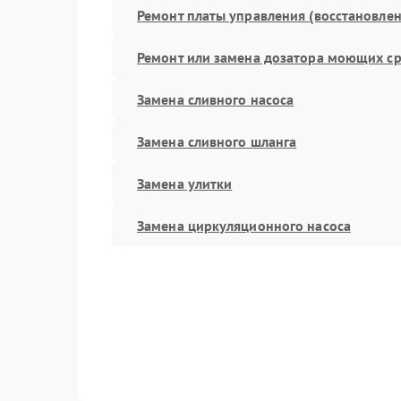
Ремонт платы управления (восстановлен
Ремонт или замена дозатора моющих ср
Замена сливного насоса
Замена сливного шланга
Замена улитки
Замена циркуляционного насоса