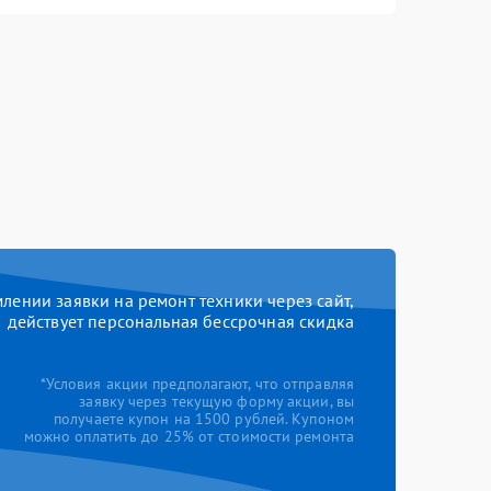
ении заявки на ремонт техники через сайт,
действует персональная бессрочная скидка
*Условия акции предполагают, что отправляя
заявку через текущую форму акции, вы
получаете купон на 1500 рублей. Купоном
можно оплатить до 25% от стоимости ремонта