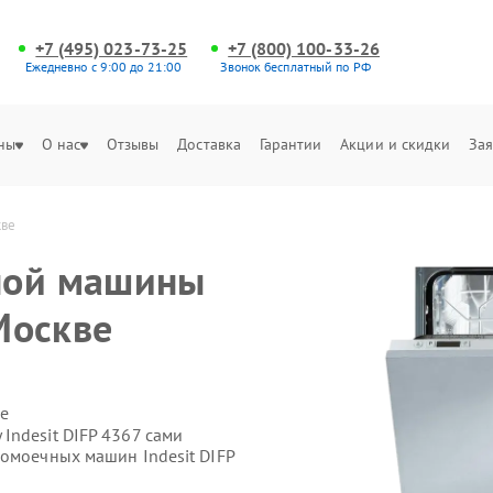
+7 (495) 023-73-25
+7 (800) 100-33-26
Ежедневно с 9:00 до 21:00
Звонок бесплатный по РФ
ны
О нас
Отзывы
Доставка
Гарантии
Акции и скидки
Зая
кве
ной машины
 Москве
е
Indesit DIFP 4367 сами
домоечных машин Indesit DIFP