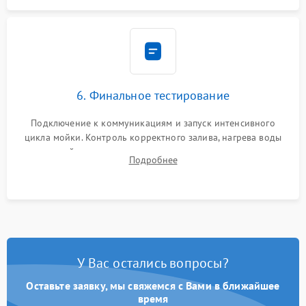
6. Финальное тестирование
Подключение к коммуникациям и запуск интенсивного
цикла мойки. Контроль корректного залива, нагрева воды
до нужной температуры, отсутствия посторонних шумов,
Подробнее
штатного слива и абсолютной сухости в поддоне.
У Вас остались вопросы?
Оставьте заявку, мы свяжемся с Вами в ближайшее
время