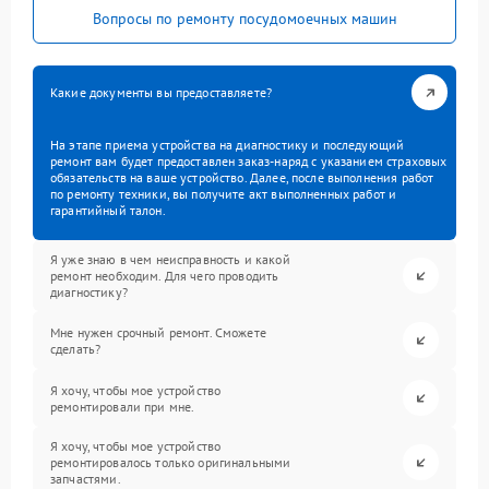
Вопросы по ремонту посудомоечных машин
Какие документы вы предоставляете?
На этапе приема устройства на диагностику и последующий
ремонт вам будет предоставлен заказ-наряд с указанием страховых
обязательств на ваше устройство. Далее, после выполнения работ
по ремонту техники, вы получите акт выполненных работ и
гарантийный талон.
Я уже знаю в чем неисправность и какой
ремонт необходим. Для чего проводить
диагностику?
Мне нужен срочный ремонт. Сможете
сделать?
Я хочу, чтобы мое устройство
ремонтировали при мне.
Я хочу, чтобы мое устройство
ремонтировалось только оригинальными
запчастями.