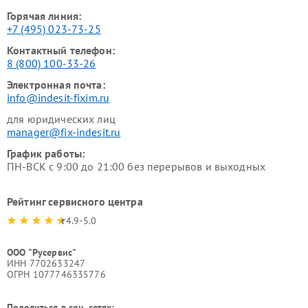
Горячая линия:
+7 (495) 023-73-25
Контактный телефон:
8 (800) 100-33-26
Электронная почта:
info@indesit-fixim.ru
для юридических лиц
manager@fix-indesit.ru
График работы:
ПН-ВСК с 9:00 до 21:00 без перерывов и выходных
Рейтинг сервисного центра
4.9-5.0
ООО "Русервис"
ИНН 7702633247
ОГРН 1077746335776
Поделиться в соц. сетях: