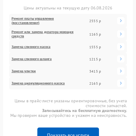
Цены актуальны на текущую дату 06.08.2026
Ремонт платы управления
2555 р
(восстановление)
Ремонт или замена дозатора моющих
1165 р
средств
Замена сливного насоса
1555 р
Замена сливного шланга
1215 р
Замена улитки
3415 р
Замена циркуляционного насоса
2165 р
Цены в прайс-листе указаны ориентировочные, без учета
стоимости запчастей.
Записывайтесь на бесплатную диагностику.
Мы проверим ваше устройство и укажем на неисправность.
Показать все услуги