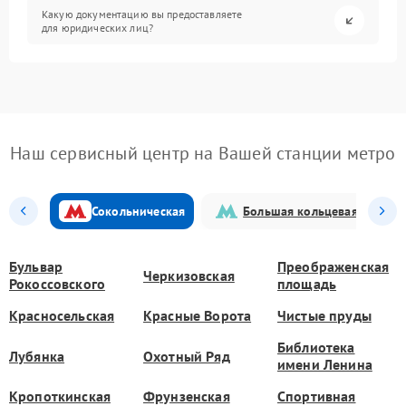
Какую документацию вы предоставляете
для юридических лиц?
Наш сервисный центр на Вашей станции метро
Сокольническая
Большая кольцевая
Бульвар
Преображенская
Черкизовская
Рокоссовского
площадь
Красносельская
Красные Ворота
Чистые пруды
Библиотека
Лубянка
Охотный Ряд
имени Ленина
Кропоткинская
Фрунзенская
Спортивная