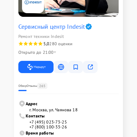
Сервисный центр Indesit
Ремонт техники Indesit
5,0
280 оценки
Открыто до 21:00
Маршрут
265
Обзор
Отзывы
Адрес
г. Москва, ул. Чаянова 18
Контакты
+7 (495) 023-73-25
+7 (800) 100-33-26
Время работы