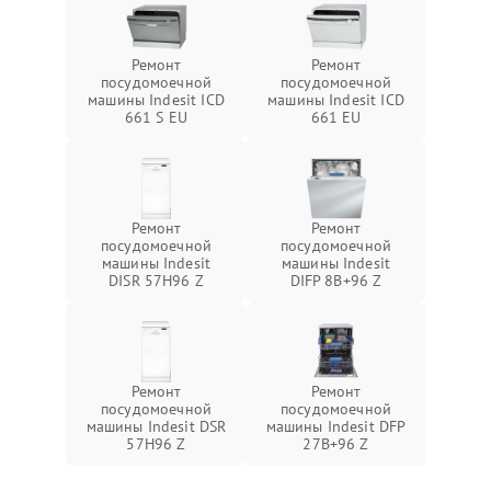
Ремонт
Ремонт
посудомоечной
посудомоечной
машины Indesit ICD
машины Indesit ICD
661 S EU
661 EU
Ремонт
Ремонт
посудомоечной
посудомоечной
машины Indesit
машины Indesit
DISR 57H96 Z
DIFP 8B+96 Z
Ремонт
Ремонт
посудомоечной
посудомоечной
машины Indesit DSR
машины Indesit DFP
57H96 Z
27B+96 Z