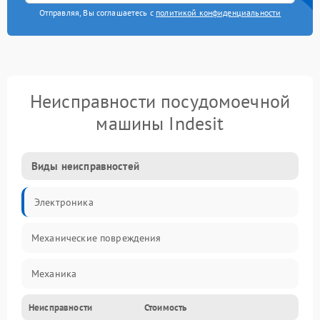
Отправляя, Вы соглашаетесь с
политикой конфиденциальности
Неисправности посудомоечной
машины Indesit
Виды неисправностей
Электроника
Механические повреждения
Механика
Неисправности
Стоимость
Управление