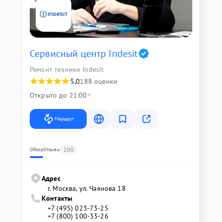
Сервисный центр Indesit
Ремонт техники Indesit
5,0
188 оценки
Открыто до 21:00
Маршрут
200
Обзор
Отзывы
Адрес
г. Москва, ул. Чаянова 18
Контакты
+7 (495) 023-73-25
+7 (800) 100-33-26