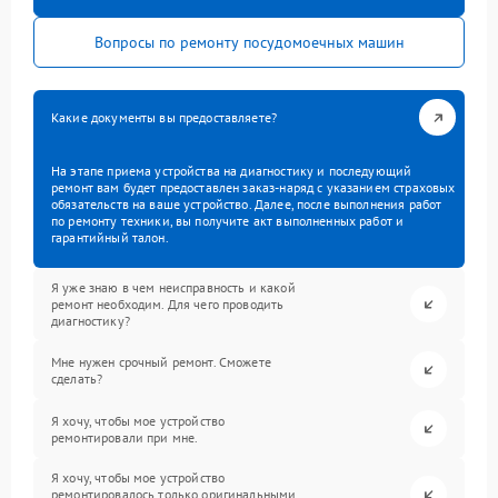
Вопросы по ремонту посудомоечных машин
Какие документы вы предоставляете?
На этапе приема устройства на диагностику и последующий
ремонт вам будет предоставлен заказ-наряд с указанием страховых
обязательств на ваше устройство. Далее, после выполнения работ
по ремонту техники, вы получите акт выполненных работ и
гарантийный талон.
Я уже знаю в чем неисправность и какой
ремонт необходим. Для чего проводить
диагностику?
Мне нужен срочный ремонт. Сможете
сделать?
Я хочу, чтобы мое устройство
ремонтировали при мне.
Я хочу, чтобы мое устройство
ремонтировалось только оригинальными