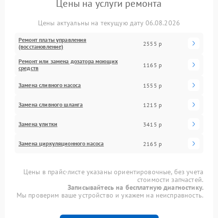
Цены на услуги ремонта
Цены актуальны на текущую дату 06.08.2026
Ремонт платы управления
2555 р
(восстановление)
Ремонт или замена дозатора моющих
1165 р
средств
Замена сливного насоса
1555 р
Замена сливного шланга
1215 р
Замена улитки
3415 р
Замена циркуляционного насоса
2165 р
Цены в прайс-листе указаны ориентировочные, без учета
стоимости запчастей.
Записывайтесь на бесплатную диагностику.
Мы проверим ваше устройство и укажем на неисправность.