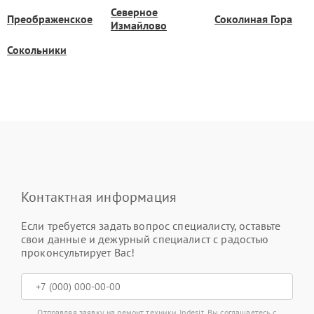
Северное
Преображенское
Соколиная Гора
Измайлово
Сокольники
Контактная информация
Если требуется задать вопрос специалисту, оставьте
свои данные и дежурный специалист с радостью
проконсультирует Вас!
Отправляя заявку на ремонт техники Indesit, Вы соглашаетесь с