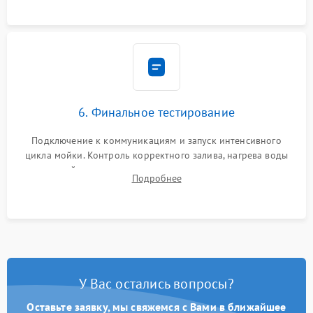
6. Финальное тестирование
Подключение к коммуникациям и запуск интенсивного
цикла мойки. Контроль корректного залива, нагрева воды
до нужной температуры, отсутствия посторонних шумов,
Подробнее
штатного слива и абсолютной сухости в поддоне.
У Вас остались вопросы?
Оставьте заявку, мы свяжемся с Вами в ближайшее