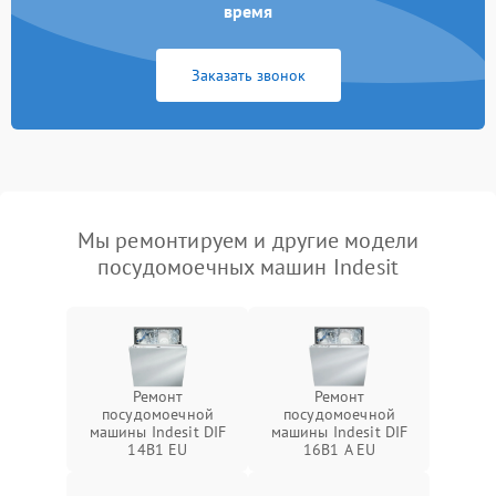
время
Заказать звонок
Мы ремонтируем и другие модели
посудомоечных машин Indesit
Ремонт
Ремонт
посудомоечной
посудомоечной
машины Indesit DIF
машины Indesit DIF
14B1 EU
16B1 A EU