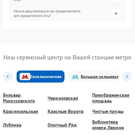
Какую документацию вы предоставляете
для юридических лиц?
Наш сервисный центр на Вашей станции метро
Сокольническая
Большая кольцевая
Бульвар
Преображенская
Черкизовская
Рокоссовского
площадь
Красносельская
Красные Ворота
Чистые пруды
Библиотека
Лубянка
Охотный Ряд
имени Ленина