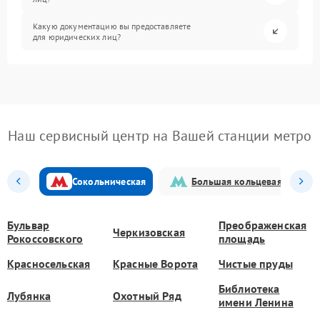
Какую документацию вы предоставляете
для юридических лиц?
Наш сервисный центр на Вашей станции метро
Сокольническая
Большая кольцевая
Бульвар
Преображенская
Черкизовская
Рокоссовского
площадь
Красносельская
Красные Ворота
Чистые пруды
Библиотека
Лубянка
Охотный Ряд
имени Ленина