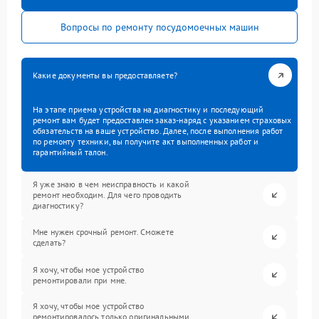
Вопросы по ремонту посудомоечных машин
Какие документы вы предоставляете?
На этапе приема устройства на диагностику и последующий
ремонт вам будет предоставлен заказ-наряд с указанием страховых
обязательств на ваше устройство. Далее, после выполнения работ
по ремонту техники, вы получите акт выполненных работ и
гарантийный талон.
Я уже знаю в чем неисправность и какой
ремонт необходим. Для чего проводить
диагностику?
Мне нужен срочный ремонт. Сможете
сделать?
Я хочу, чтобы мое устройство
ремонтировали при мне.
Я хочу, чтобы мое устройство
ремонтировалось только оригинальными