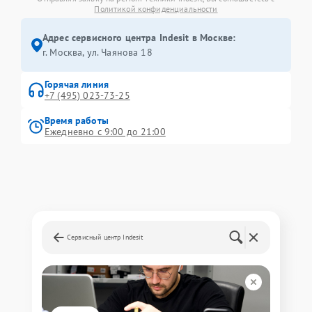
Политикой конфиденциальности
Адрес сервисного центра Indesit в Москве:
г. Москва, ул. Чаянова 18
Горячая линия
+7 (495) 023-73-25
Время работы
Ежедневно с 9:00 до 21:00
Сервисный центр Indesit