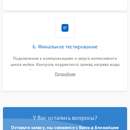
6. Финальное тестирование
Подключение к коммуникациям и запуск интенсивного
цикла мойки. Контроль корректного залива, нагрева воды
до нужной температуры, отсутствия посторонних шумов,
Подробнее
штатного слива и абсолютной сухости в поддоне.
У Вас остались вопросы?
Оставьте заявку, мы свяжемся с Вами в ближайшее