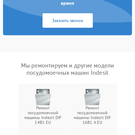
время
Заказать звонок
Мы ремонтируем и другие модели
посудомоечных машин Indesit
Ремонт
Ремонт
посудомоечной
посудомоечной
машины Indesit DIF
машины Indesit DIF
14B1 EU
16B1 A EU