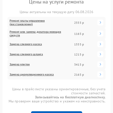
Цены на услуги ремонта
Цены актуальны на текущую дату 06.08.2026
Ремонт платы управления
2555 р
(восстановление)
Ремонт или замена дозатора моющих
1165 р
средств
Замена сливного насоса
1555 р
Замена сливного шланга
1215 р
Замена улитки
3415 р
Замена циркуляционного насоса
2165 р
Цены в прайс-листе указаны ориентировочные, без учета
стоимости запчастей.
Записывайтесь на бесплатную диагностику.
Мы проверим ваше устройство и укажем на неисправность.