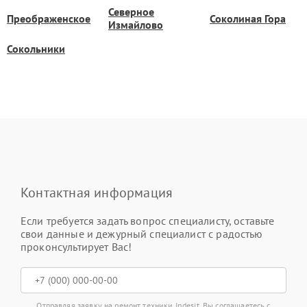
Северное
Преображенское
Соколиная Гора
Измайлово
Сокольники
Контактная информация
Если требуется задать вопрос специалисту, оставьте
свои данные и дежурный специалист с радостью
проконсультирует Вас!
Отправляя заявку на ремонт техники Indesit, Вы соглашаетесь с