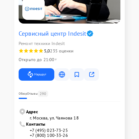
Сервисный центр Indesit
Ремонт техники Indesit
5,0
235 оценки
Открыто до 21:00
Маршрут
290
Обзор
Отзывы
Адрес
г. Москва, ул. Чаянова 18
Контакты
+7 (495) 023-73-25
+7 (800) 100-33-26