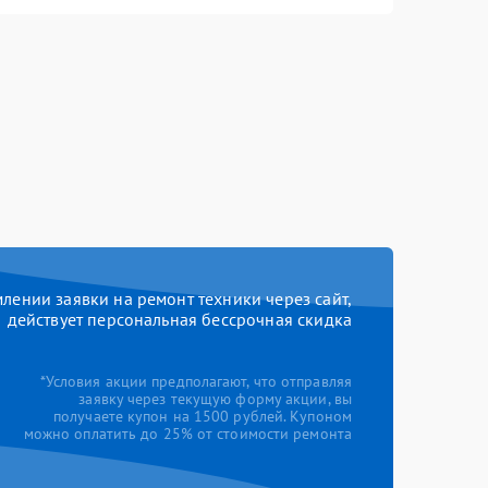
ении заявки на ремонт техники через сайт,
действует персональная бессрочная скидка
*Условия акции предполагают, что отправляя
заявку через текущую форму акции, вы
получаете купон на 1500 рублей. Купоном
можно оплатить до 25% от стоимости ремонта