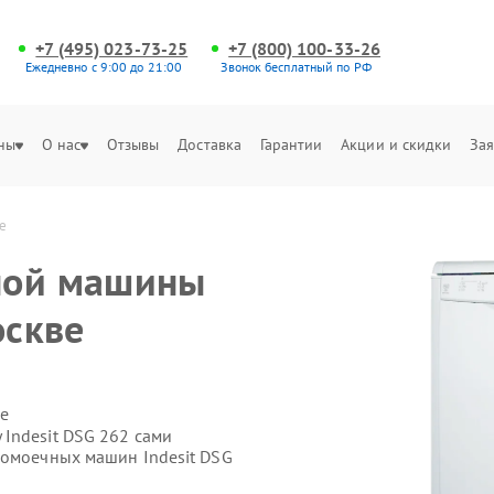
+7 (495) 023-73-25
+7 (800) 100-33-26
Ежедневно с 9:00 до 21:00
Звонок бесплатный по РФ
ны
О нас
Отзывы
Доставка
Гарантии
Акции и скидки
Зая
е
ной машины
оскве
е
Indesit DSG 262 сами
домоечных машин Indesit DSG