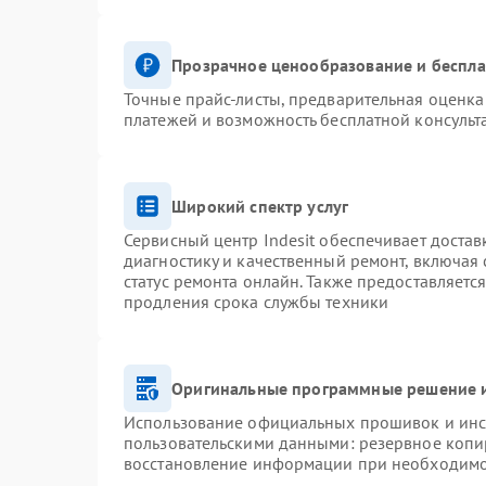
Прозрачное ценообразование и беспла
Точные прайс-листы, предварительная оценка 
платежей и возможность бесплатной консульт
Широкий спектр услуг
Сервисный центр Indesit обеспечивает достав
диагностику и качественный ремонт, включая 
статус ремонта онлайн. Также предоставляетс
продления срока службы техники
Оригинальные программные решение и
Использование официальных прошивок и инст
пользовательскими данными: резервное копи
восстановление информации при необходим