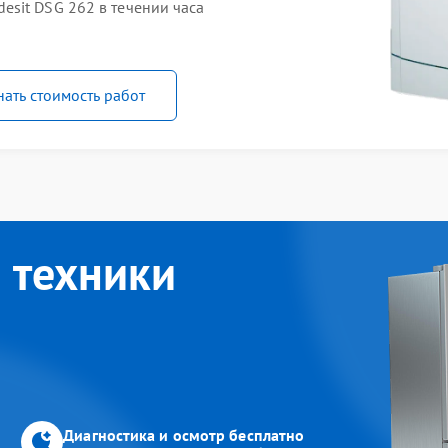
sit DSG 262 в течении часа
нать стоимость работ
 техники
Диагностика и осмотр бесплатно