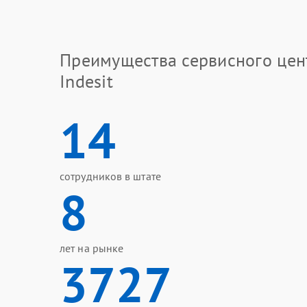
Преимущества сервисного цен
Indesit
14
сотрудников в штате
8
лет на рынке
3727