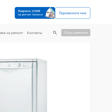
Получить 1500₽
Перезвоните мне
на ремонт техники
Статус ремонта
вка на ремонт
Контакты