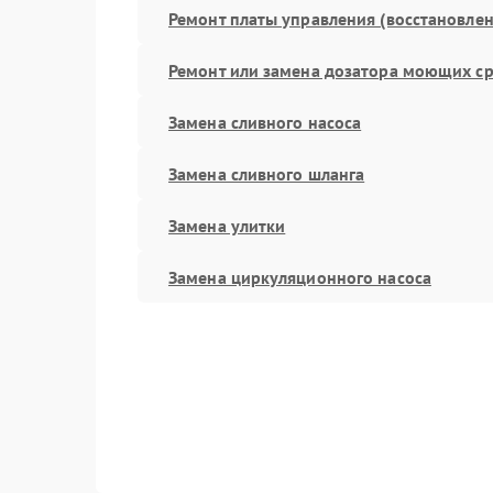
Ремонт платы управления (восстановлен
Ремонт или замена дозатора моющих ср
Замена сливного насоса
Замена сливного шланга
Замена улитки
Замена циркуляционного насоса