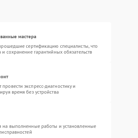
ованные мастера
 прошедшие сертификацию специалисты, что
а и сохранение гарантийных обязательств
монт
провести экспресс-диагностику и
ируя время без устройства
я на выполненные работы и установленные
неисправностей