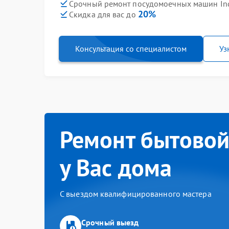
Срочный ремонт посудомоечных машин Inde
20%
Скидка для вас до
Консультация со специалистом
Уз
Ремонт бытовой
у Вас дома
С выездом квалифицированного мастера
Срочный выезд