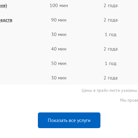
ие)
100 мин
2 года
едств
90 мин
2 года
30 мин
1 год
40 мин
2 года
50 мин
1 год
30 мин
2 года
Цены в прайс-листе указаны
Мы прове
Показать все услуги