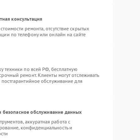
тная консультация
стоимости ремонта, отсутствие скрытых
ации по телефону или онлайн на сайте
ку техники по всей РФ, бесплатную
срочный ремонт. Клиенты могут отслеживать
я постгарантийное обслуживание для
 безопасное обслуживание данных
рументов, аккуратная работа с
рование, конфиденциальность и
ости