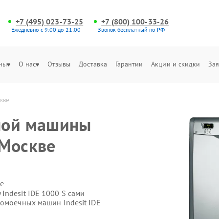
+7 (495) 023-73-25
+7 (800) 100-33-26
Ежедневно с 9:00 до 21:00
Звонок бесплатный по РФ
ны
О нас
Отзывы
Доставка
Гарантии
Акции и скидки
Зая
скве
ной машины
 Москве
е
Indesit IDE 1000 S сами
домоечных машин Indesit IDE