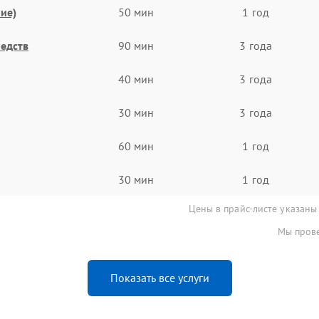
ие)
50 мин
1 год
едств
90 мин
3 года
40 мин
3 года
30 мин
3 года
60 мин
1 год
30 мин
1 год
Цены в прайс-листе указаны
Мы прове
Показать все услуги