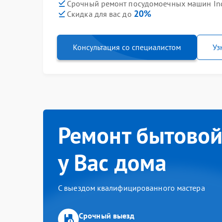
Срочный ремонт посудомоечных машин Inde
20%
Скидка для вас до
Консультация со специалистом
Уз
Ремонт бытовой
у Вас дома
С выездом квалифицированного мастера
Срочный выезд