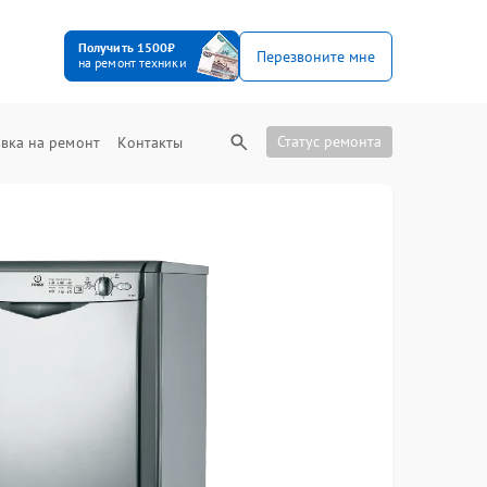
Получить 1500₽
Перезвоните мне
на ремонт техники
Статус ремонта
вка на ремонт
Контакты