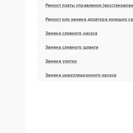
Ремонт платы управления (восстановлен
Ремонт или замена дозатора моющих ср
Замена сливного насоса
Замена сливного шланга
Замена улитки
Замена циркуляционного насоса