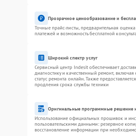
Прозрачное ценообразование и беспла
Точные прайс-листы, предварительная оценка 
платежей и возможность бесплатной консульт
Широкий спектр услуг
Сервисный центр Indesit обеспечивает достав
диагностику и качественный ремонт, включая 
статус ремонта онлайн. Также предоставляетс
продления срока службы техники
Оригинальные программные решение и
Использование официальных прошивок и инст
пользовательскими данными: резервное копи
восстановление информации при необходим