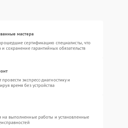
ованные мастера
 прошедшие сертификацию специалисты, что
а и сохранение гарантийных обязательств
монт
провести экспресс-диагностику и
ируя время без устройства
я на выполненные работы и установленные
неисправностей