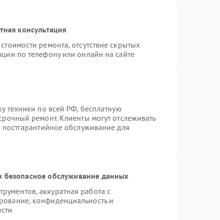
тная консультация
стоимости ремонта, отсутствие скрытых
ации по телефону или онлайн на сайте
ку техники по всей РФ, бесплатную
срочный ремонт. Клиенты могут отслеживать
я постгарантийное обслуживание для
 безопасное обслуживание данных
рументов, аккуратная работа с
рование, конфиденциальность и
ости