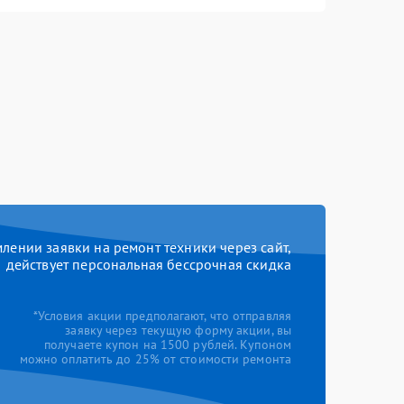
ении заявки на ремонт техники через сайт,
действует персональная бессрочная скидка
*Условия акции предполагают, что отправляя
заявку через текущую форму акции, вы
получаете купон на 1500 рублей. Купоном
можно оплатить до 25% от стоимости ремонта