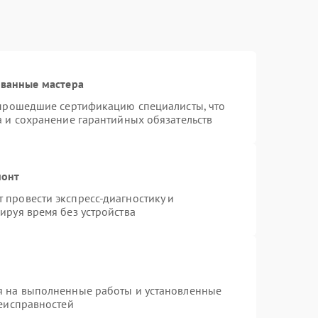
ованные мастера
 прошедшие сертификацию специалисты, что
а и сохранение гарантийных обязательств
монт
провести экспресс-диагностику и
ируя время без устройства
я на выполненные работы и установленные
неисправностей