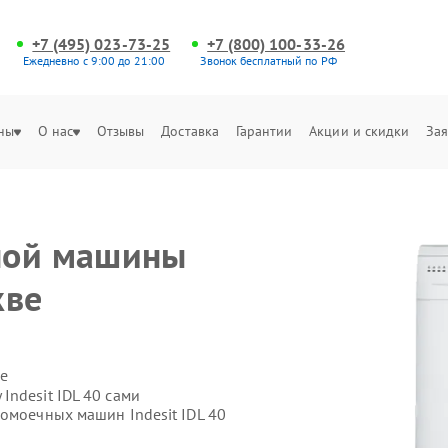
+7 (495) 023-73-25
+7 (800) 100-33-26
Ежедневно с 9:00 до 21:00
Звонок бесплатный по РФ
ны
О нас
Отзывы
Доставка
Гарантии
Акции и скидки
Зая
ной машины
кве
е
ndesit IDL 40 сами
омоечных машин Indesit IDL 40