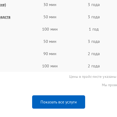
ие)
30 мин
3 года
едств
50 мин
3 года
100 мин
1 год
50 мин
3 года
90 мин
2 года
100 мин
2 года
Цены в прайс-листе указаны
Мы прове
Показать все услуги