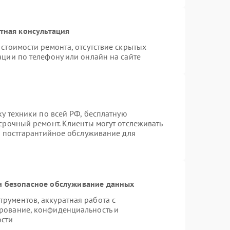
тная консультация
стоимости ремонта, отсутствие скрытых
ации по телефону или онлайн на сайте
ку техники по всей РФ, бесплатную
срочный ремонт. Клиенты могут отслеживать
я постгарантийное обслуживание для
 безопасное обслуживание данных
рументов, аккуратная работа с
рование, конфиденциальность и
ости