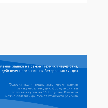
ении заявки на ремонт техники через сайт,
действует персональная бессрочная скидка
*Условия акции предполагают, что отправляя
заявку через текущую форму акции, вы
получаете купон на 1500 рублей. Купоном
можно оплатить до 25% от стоимости ремонта