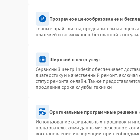
Прозрачное ценообразование и беспла
Точные прайс-листы, предварительная оценка 
платежей и возможность бесплатной консульт
Широкий спектр услуг
Сервисный центр Indesit обеспечивает достав
диагностику и качественный ремонт, включая 
статус ремонта онлайн. Также предоставляетс
продления срока службы техники
Оригинальные программные решение и
Использование официальных прошивок и инст
пользовательскими данными: резервное копи
восстановление информации при необходим