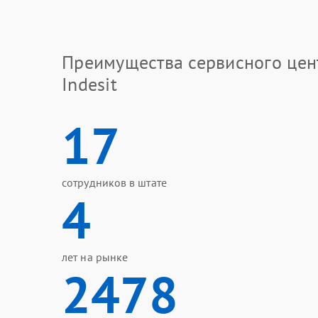
Преимущества сервисного цен
Indesit
17
сотрудников в штате
4
лет на рынке
2478