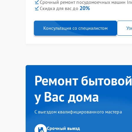
Срочный ремонт посудомоечных машин Inde
20%
Скидка для вас до
Консультация со специалистом
Уз
Ремонт бытовой
у Вас дома
С выездом квалифицированного мастера
Срочный выезд