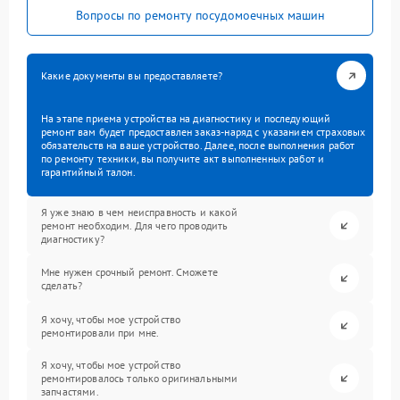
Вопросы по ремонту посудомоечных машин
Какие документы вы предоставляете?
На этапе приема устройства на диагностику и последующий
ремонт вам будет предоставлен заказ-наряд с указанием страховых
обязательств на ваше устройство. Далее, после выполнения работ
по ремонту техники, вы получите акт выполненных работ и
гарантийный талон.
Я уже знаю в чем неисправность и какой
ремонт необходим. Для чего проводить
диагностику?
Мне нужен срочный ремонт. Сможете
сделать?
Я хочу, чтобы мое устройство
ремонтировали при мне.
Я хочу, чтобы мое устройство
ремонтировалось только оригинальными
запчастями.