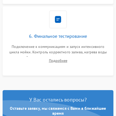
6. Финальное тестирование
Подключение к коммуникациям и запуск интенсивного
цикла мойки. Контроль корректного залива, нагрева воды
до нужной температуры, отсутствия посторонних шумов,
Подробнее
штатного слива и абсолютной сухости в поддоне.
У Вас остались вопросы?
Оставьте заявку, мы свяжемся с Вами в ближайшее
время