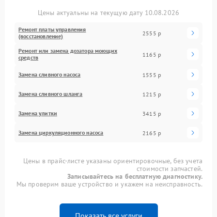
Цены актуальны на текущую дату 10.08.2026
Ремонт платы управления
2555 р
(восстановление)
Ремонт или замена дозатора моющих
1165 р
средств
Замена сливного насоса
1555 р
Замена сливного шланга
1215 р
Замена улитки
3415 р
Замена циркуляционного насоса
2165 р
Цены в прайс-листе указаны ориентировочные, без учета
стоимости запчастей.
Записывайтесь на бесплатную диагностику.
Мы проверим ваше устройство и укажем на неисправность.
Показать все услуги