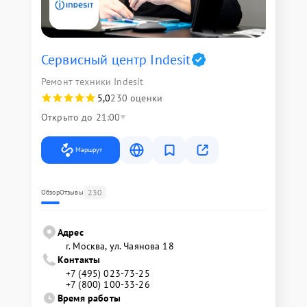
Сервисный центр Indesit
Ремонт техники Indesit
5,0
230 оценки
Открыто до 21:00
Маршрут
230
Обзор
Отзывы
Адрес
г. Москва, ул. Чаянова 18
Контакты
+7 (495) 023-73-25
+7 (800) 100-33-26
Время работы