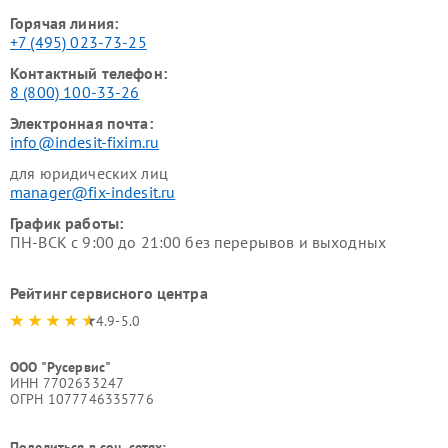
Горячая линия:
+7 (495) 023-73-25
Контактный телефон:
8 (800) 100-33-26
Электронная почта:
info@indesit-fixim.ru
для юридических лиц
manager@fix-indesit.ru
График работы:
ПН-ВСК с 9:00 до 21:00 без перерывов и выходных
Рейтинг сервисного центра
4.9-5.0
ООО "Русервис"
ИНН 7702633247
ОГРН 1077746335776
Поделиться в соц. сетях: