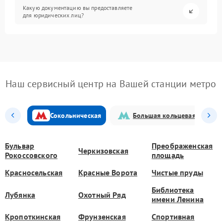
Какую документацию вы предоставляете
для юридических лиц?
Наш сервисный центр на Вашей станции метро
Сокольническая
Большая кольцевая
Бульвар
Преображенская
Черкизовская
Рокоссовского
площадь
Красносельская
Красные Ворота
Чистые пруды
Библиотека
Лубянка
Охотный Ряд
имени Ленина
Кропоткинская
Фрунзенская
Спортивная