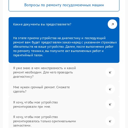
Вопросы по ремонту посудомоечных машин
Какие документы вы предоставляете?
На этапе приема устройства на диагностику и последующий
ремонт вам будет предоставлен заказ-наряд с указанием страховых
обязательств на ваше устройство. Далее, после выполнения работ
по ремонту техники, вы получите акт выполненных работ и
гарантийный талон.
Я уже знаю в чем неисправность и какой
ремонт необходим. Для чего проводить
диагностику?
Мне нужен срочный ремонт. Сможете
сделать?
Я хочу, чтобы мое устройство
ремонтировали при мне.
Я хочу, чтобы мое устройство
ремонтировалось только оригинальными
запчастями.