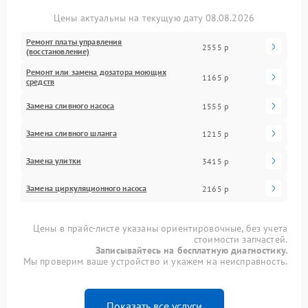
Цены актуальны на текущую дату 08.08.2026
Ремонт платы управления
2555 р
(восстановление)
Ремонт или замена дозатора моющих
1165 р
средств
Замена сливного насоса
1555 р
Замена сливного шланга
1215 р
Замена улитки
3415 р
Замена циркуляционного насоса
2165 р
Цены в прайс-листе указаны ориентировочные, без учета
стоимости запчастей.
Записывайтесь на бесплатную диагностику.
Мы проверим ваше устройство и укажем на неисправность.
Показать все услуги