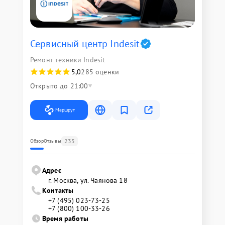
Сервисный центр Indesit
Ремонт техники Indesit
5,0
285 оценки
Открыто до 21:00
Маршрут
235
Обзор
Отзывы
Адрес
г. Москва, ул. Чаянова 18
Контакты
+7 (495) 023-73-25
+7 (800) 100-33-26
Время работы