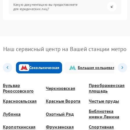
Какую документацию вы предоставляете
для юридических лиц?
Наш сервисный центр на Вашей станции метро
Сокольническая
Большая кольцевая
Бульвар
Преображенская
Черкизовская
Рокоссовского
площадь
Красносельская
Красные Ворота
Чистые пруды
Библиотека
Лубянка
Охотный Ряд
имени Ленина
Кропоткинская
Фрунзенская
Спортивная