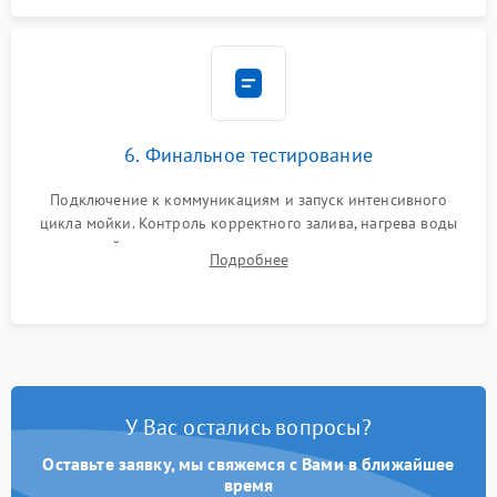
6. Финальное тестирование
Подключение к коммуникациям и запуск интенсивного
цикла мойки. Контроль корректного залива, нагрева воды
до нужной температуры, отсутствия посторонних шумов,
Подробнее
штатного слива и абсолютной сухости в поддоне.
У Вас остались вопросы?
Оставьте заявку, мы свяжемся с Вами в ближайшее
время