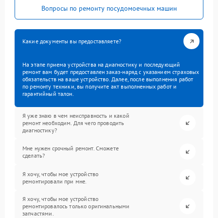
Вопросы по ремонту посудомоечных машин
Какие документы вы предоставляете?
На этапе приема устройства на диагностику и последующий
ремонт вам будет предоставлен заказ-наряд с указанием страховых
обязательств на ваше устройство. Далее, после выполнения работ
по ремонту техники, вы получите акт выполненных работ и
гарантийный талон.
Я уже знаю в чем неисправность и какой
ремонт необходим. Для чего проводить
диагностику?
Мне нужен срочный ремонт. Сможете
сделать?
Я хочу, чтобы мое устройство
ремонтировали при мне.
Я хочу, чтобы мое устройство
ремонтировалось только оригинальными
запчастями.