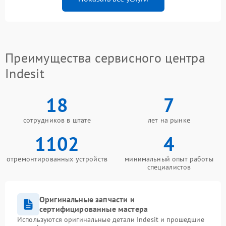
Преимущества сервисного центра
Indesit
18
7
сотрудников в штате
лет на рынке
1102
4
отремонтированных устройств
минимальный опыт работы
специалистов
Оригинальные запчасти и
сертифицированные мастера
Используются оригинальные детали Indesit и прошедшие