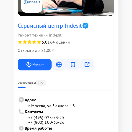
Сервисный центр Indesit
Ремонт техники Indesit
5,0
164 оценки
Открыто до 21:00
Маршрут
192
Обзор
Отзывы
Адрес
г. Москва, ул. Чаянова 18
Контакты
+7 (495) 023-73-25
+7 (800) 100-33-26
Время работы