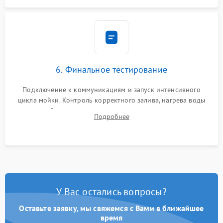
6. Финальное тестирование
Подключение к коммуникациям и запуск интенсивного
цикла мойки. Контроль корректного залива, нагрева воды
до нужной температуры, отсутствия посторонних шумов,
Подробнее
штатного слива и абсолютной сухости в поддоне.
У Вас остались вопросы?
Оставьте заявку, мы свяжемся с Вами в ближайшее
время