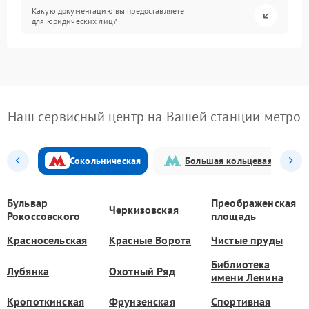
Какую документацию вы предоставляете
для юридических лиц?
Наш сервисный центр на Вашей станции метро
Сокольническая
Большая кольцевая
Бульвар
Преображенская
Черкизовская
Рокоссовского
площадь
Красносельская
Красные Ворота
Чистые пруды
Библиотека
Лубянка
Охотный Ряд
имени Ленина
Кропоткинская
Фрунзенская
Спортивная