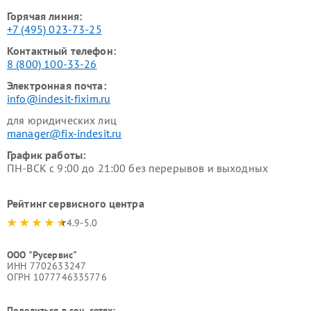
Горячая линия:
+7 (495) 023-73-25
Контактный телефон:
8 (800) 100-33-26
Электронная почта:
info@indesit-fixim.ru
для юридических лиц
manager@fix-indesit.ru
График работы:
ПН-ВСК с 9:00 до 21:00 без перерывов и выходных
Рейтинг сервисного центра
4.9-5.0
ООО "Русервис"
ИНН 7702633247
ОГРН 1077746335776
Поделиться в соц. сетях: