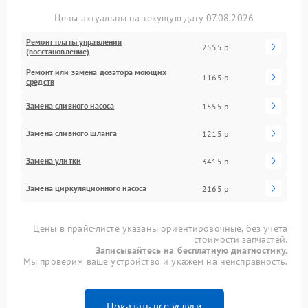
Цены актуальны на текущую дату 07.08.2026
Ремонт платы управления
2555 р
(восстановление)
Ремонт или замена дозатора моющих
1165 р
средств
Замена сливного насоса
1555 р
Замена сливного шланга
1215 р
Замена улитки
3415 р
Замена циркуляционного насоса
2165 р
Цены в прайс-листе указаны ориентировочные, без учета
стоимости запчастей.
Записывайтесь на бесплатную диагностику.
Мы проверим ваше устройство и укажем на неисправность.
Показать все услуги