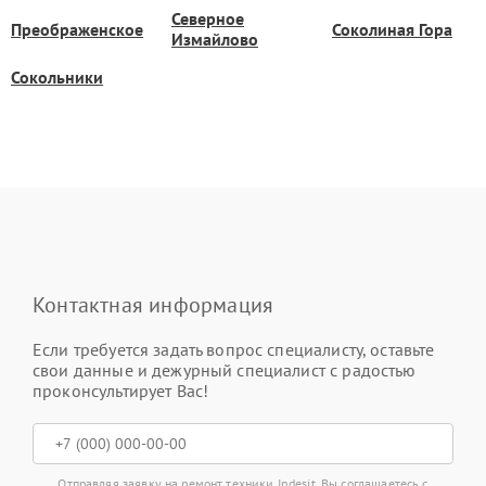
Северное
Преображенское
Соколиная Гора
Измайлово
Сокольники
Контактная информация
Если требуется задать вопрос специалисту, оставьте
свои данные и дежурный специалист с радостью
проконсультирует Вас!
Отправляя заявку на ремонт техники Indesit, Вы соглашаетесь с