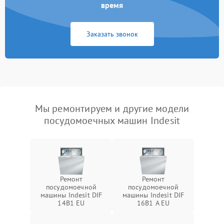
время
Заказать звонок
Мы ремонтируем и другие модели
посудомоечных машин Indesit
Ремонт
Ремонт
посудомоечной
посудомоечной
машины Indesit DIF
машины Indesit DIF
14B1 EU
16B1 A EU