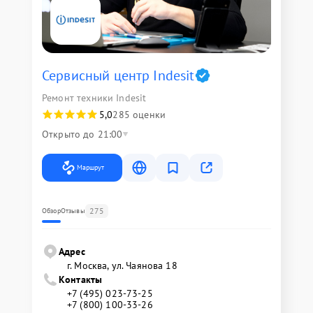
Сервисный центр Indesit
Ремонт техники Indesit
5,0
285 оценки
Открыто до 21:00
Маршрут
275
Обзор
Отзывы
Адрес
г. Москва, ул. Чаянова 18
Контакты
+7 (495) 023-73-25
+7 (800) 100-33-26