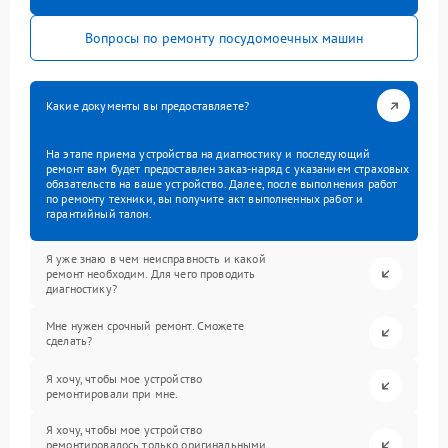
Вопросы по ремонту посудомоечных машин
Какие документы вы предоставляете?
На этапе приема устройства на диагностику и последующий
ремонт вам будет предоставлен заказ-наряд с указанием страховых
обязательств на ваше устройство. Далее, после выполнения работ
по ремонту техники, вы получите акт выполненных работ и
гарантийный талон.
Я уже знаю в чем неисправность и какой
ремонт необходим. Для чего проводить
диагностику?
Мне нужен срочный ремонт. Сможете
сделать?
Я хочу, чтобы мое устройство
ремонтировали при мне.
Я хочу, чтобы мое устройство
ремонтировалось только оригинальными