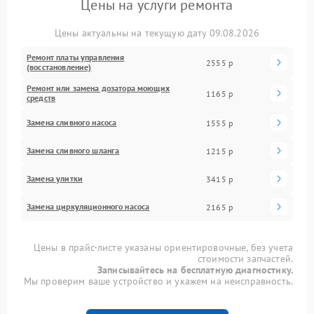
Цены на услуги ремонта
Цены актуальны на текущую дату 09.08.2026
Ремонт платы управления
2555 р
(восстановление)
Ремонт или замена дозатора моющих
1165 р
средств
Замена сливного насоса
1555 р
Замена сливного шланга
1215 р
Замена улитки
3415 р
Замена циркуляционного насоса
2165 р
Цены в прайс-листе указаны ориентировочные, без учета
стоимости запчастей.
Записывайтесь на бесплатную диагностику.
Мы проверим ваше устройство и укажем на неисправность.