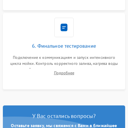
6. Финальное тестирование
Подключение к коммуникациям и запуск интенсивного
цикла мойки. Контроль корректного залива, нагрева воды
до нужной температуры, отсутствия посторонних шумов,
Подробнее
штатного слива и абсолютной сухости в поддоне.
У Вас остались вопросы?
Оставьте заявку, мы свяжемся с Вами в ближайшее