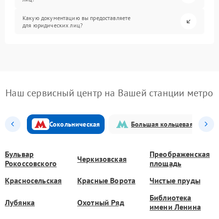
Какую документацию вы предоставляете
для юридических лиц?
Наш сервисный центр на Вашей станции метро
Сокольническая
Большая кольцевая
Бульвар
Преображенская
Черкизовская
Рокоссовского
площадь
Красносельская
Красные Ворота
Чистые пруды
Библиотека
Лубянка
Охотный Ряд
имени Ленина