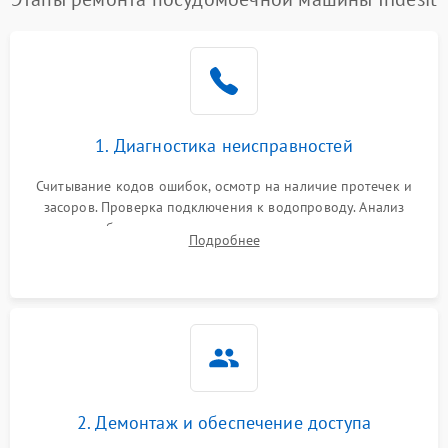
1. Диагностика неисправностей
Считывание кодов ошибок, осмотр на наличие протечек и
засоров. Проверка подключения к водопроводу. Анализ
жалоб на отсутствие слива, нагрева, вращения
Подробнее
разбрызгивателей или срабатывание системы защиты
аквастоп.
2. Демонтаж и обеспечение доступа