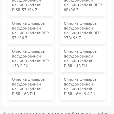
посудомоечной
посудомоечной
машины Indesit
машины Indesit DIFP
DISR 57H96 Z
8B+96 Z
Очистка фильтров
Очистка фильтров
посудомоечной
посудомоечной
машины Indesit DSR
машины Indesit DFP
57H96 Z
27B+96 Z
Очистка фильтров
Очистка фильтров
посудомоечной
посудомоечной
машины Indesit DSR
машины Indesit
15B S EU
DISR 14B EU
Очистка фильтров
Очистка фильтров
посудомоечной
посудомоечной
машины Indesit
машины Indesit
DISR 16B EU
DISR 16M19 A EU
Этапы ремонта посудомоечной машины Indesit