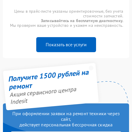
Цены в прайс-листе указаны ориентировочные, без учета
стоимости запчастей.
Записывайтесь на бесплатную диагностику.
Мы проверим ваше устройство и укажем на неисправность.
Показать все услуги
Получите 1500 рублей на
ремонт
Акция сервисного центра
Indesit
При оформлении заявки на ремонт техники через
сайт,
действует персональная бессрочная скидка