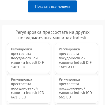
Показать все модели
Регулировка прессостата на других
посудомоечных машинах Indesit
Регулировка
Регулировка
прессостата
прессостата
посудомоечной
посудомоечной
машины Indesit DIF
машины Indesit DIF
14B1 EU
16B1 A EU
Регулировка
Регулировка
прессостата
прессостата
посудомоечной
посудомоечной
машины Indesit ICD
машины Indesit ICD
661 S EU
661 EU