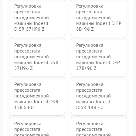
Регулировка
Регулировка
прессостата
прессостата
посудомоечной
посудомоечной
машины Indesit
машины Indesit DIFP
DISR 57H96 Z
8B+96 Z
Регулировка
Регулировка
прессостата
прессостата
посудомоечной
посудомоечной
машины Indesit DSR
машины Indesit DFP
57H96 Z
27B+96 Z
Регулировка
Регулировка
прессостата
прессостата
посудомоечной
посудомоечной
машины Indesit DSR
машины Indesit
15B S EU
DISR 14B EU
Регулировка
Регулировка
прессостата
прессостата
посудомоечной
посудомоечной