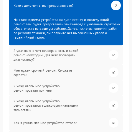
Какие документы вы предоставляете?
На этапе приема устройства на диагностику и последующий
ремонт вам будет предоставлен заказ-наряд с указанием страховых
обязательств на ваше устройство. Далее, после выполнения работ
по ремонту техники, вы получите акт выполненных работ и
гарантийный талон.
Я уже знаю в чем неисправность и какой
ремонт необходим. Для чего проводить
диагностику?
Мне нужен срочный ремонт. Сможете
сделать?
Я хочу, чтобы мое устройство
ремонтировали при мне.
Я хочу, чтобы мое устройство
ремонтировалось только оригинальными
запчастями.
Как я узнаю, что мое устройство готово?