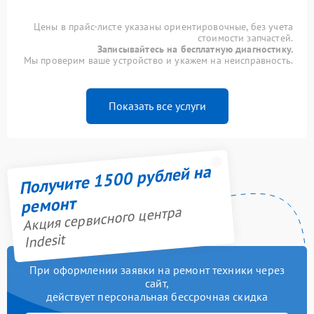
Цены в прайс-листе указаны ориентировочные, без учета
стоимости запчастей.
Записывайтесь на бесплатную диагностику.
Мы проверим ваше устройство и укажем на неисправность.
Показать все услуги
Получите 1500 рублей на
ремонт
Акция сервисного центра
Indesit
При оформлении заявки на ремонт техники через
сайт,
действует персональная бессрочная скидка