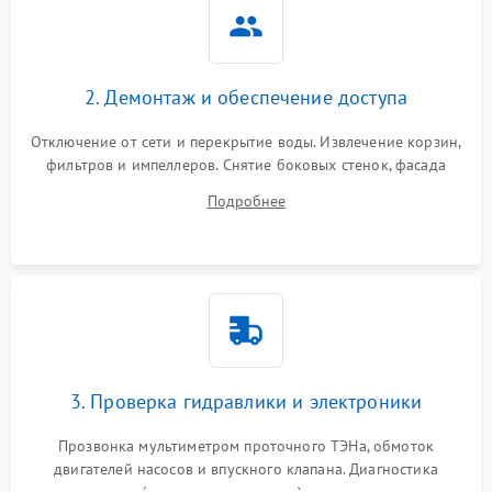
2. Демонтаж и обеспечение доступа
Отключение от сети и перекрытие воды. Извлечение корзин,
фильтров и импеллеров. Снятие боковых стенок, фасада
дверцы или нижнего поддона для прямого доступа к
Подробнее
циркуляционному насосу, ТЭНу и сливной помпе.
3. Проверка гидравлики и электроники
Прозвонка мультиметром проточного ТЭНа, обмоток
двигателей насосов и впускного клапана. Диагностика