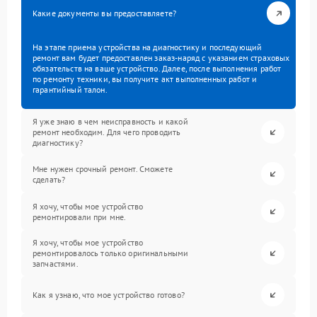
Какие документы вы предоставляете?
На этапе приема устройства на диагностику и последующий
ремонт вам будет предоставлен заказ-наряд с указанием страховых
обязательств на ваше устройство. Далее, после выполнения работ
по ремонту техники, вы получите акт выполненных работ и
гарантийный талон.
Я уже знаю в чем неисправность и какой
ремонт необходим. Для чего проводить
диагностику?
Мне нужен срочный ремонт. Сможете
сделать?
Я хочу, чтобы мое устройство
ремонтировали при мне.
Я хочу, чтобы мое устройство
ремонтировалось только оригинальными
запчастями.
Как я узнаю, что мое устройство готово?