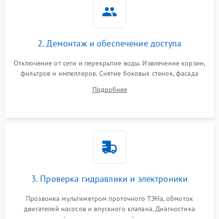
2. Демонтаж и обеспечение доступа
Отключение от сети и перекрытие воды. Извлечение корзин,
фильтров и импеллеров. Снятие боковых стенок, фасада
дверцы или нижнего поддона для прямого доступа к
Подробнее
циркуляционному насосу, ТЭНу и сливной помпе.
3. Проверка гидравлики и электроники
Прозвонка мультиметром проточного ТЭНа, обмоток
двигателей насосов и впускного клапана. Диагностика