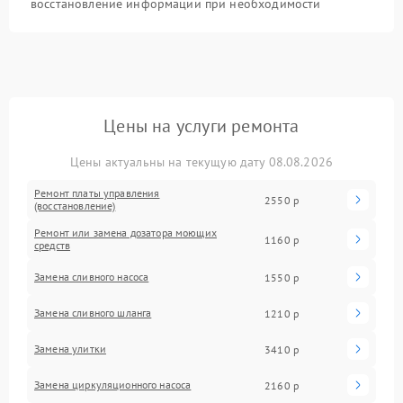
восстановление информации при необходимости
Цены на услуги ремонта
Цены актуальны на текущую дату 08.08.2026
Ремонт платы управления
2550 р
(восстановление)
Ремонт или замена дозатора моющих
1160 р
средств
Замена сливного насоса
1550 р
Замена сливного шланга
1210 р
Замена улитки
3410 р
Замена циркуляционного насоса
2160 р