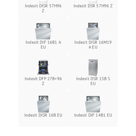
Indesit DISR 57H96
Indesit DSR 57H96 Z
Z
Indesit DIF 16B1 A
Indesit DISR 16M19
EU
A EU
Indesit DFP 27B+96
Indesit DSR 15B S
Z
EU
Indesit DISR 16B EU
Indesit DIF 14B1 EU