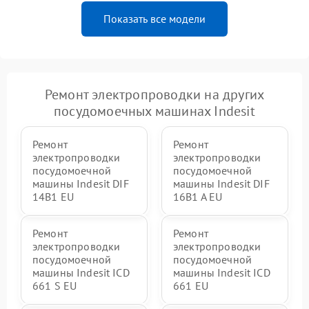
Показать все модели
Ремонт электропроводки на других
посудомоечных машинах Indesit
Ремонт
Ремонт
электропроводки
электропроводки
посудомоечной
посудомоечной
машины Indesit DIF
машины Indesit DIF
14B1 EU
16B1 A EU
Ремонт
Ремонт
электропроводки
электропроводки
посудомоечной
посудомоечной
машины Indesit ICD
машины Indesit ICD
661 S EU
661 EU