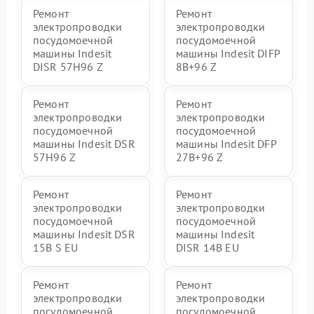
Ремонт
Ремонт
электропроводки
электропроводки
посудомоечной
посудомоечной
машины Indesit
машины Indesit DIFP
DISR 57H96 Z
8B+96 Z
Ремонт
Ремонт
электропроводки
электропроводки
посудомоечной
посудомоечной
машины Indesit DSR
машины Indesit DFP
57H96 Z
27B+96 Z
Ремонт
Ремонт
электропроводки
электропроводки
посудомоечной
посудомоечной
машины Indesit DSR
машины Indesit
15B S EU
DISR 14B EU
Ремонт
Ремонт
электропроводки
электропроводки
посудомоечной
посудомоечной