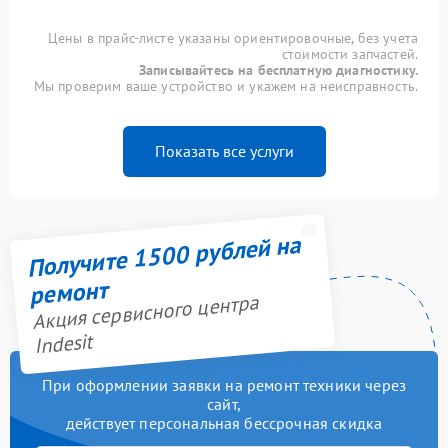
Цены в прайс-листе указаны ориентировочные, без учета
стоимости запчастей.
Записывайтесь на бесплатную диагностику.
Мы проверим ваше устройство и укажем на неисправность.
Показать все услуги
Получите 1500 рублей на
ремонт
Акция сервисного центра
Indesit
При оформлении заявки на ремонт техники через
сайт,
действует персональная бессрочная скидка