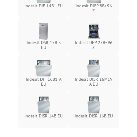
Indesit DIF 14B1 EU
Indesit DIFP 8B+96
Z
Indesit DSR 15B S
Indesit DFP 27B+96
EU
Z
Indesit DIF 16B1 A
Indesit DISR 16M19
EU
A EU
Indesit DISR 14B EU
Indesit DISR 16B EU