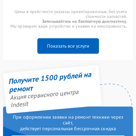
Цены в прайс-листе указаны ориентировочные, без учета
стоимости запчастей.
Записывайтесь на бесплатную диагностику.
Мы проверим ваше устройство и укажем на неисправность.
Показать все услуги
Получите 1500 рублей на
ремонт
Акция сервисного центра
Indesit
При оформлении заявки на ремонт техники через
сайт,
действует персональная бессрочная скидка