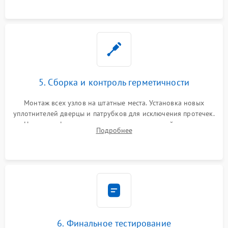
5. Сборка и контроль герметичности
Монтаж всех узлов на штатные места. Установка новых
уплотнителей дверцы и патрубков для исключения протечек.
Надежная фиксация хомутов гидравлической системы,
Подробнее
сборка корпуса и установка датчика поплавка.
6. Финальное тестирование