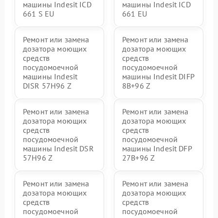
машины Indesit ICD
машины Indesit ICD
661 S EU
661 EU
Ремонт или замена
Ремонт или замена
дозатора моющих
дозатора моющих
средств
средств
посудомоечной
посудомоечной
машины Indesit
машины Indesit DIFP
DISR 57H96 Z
8B+96 Z
Ремонт или замена
Ремонт или замена
дозатора моющих
дозатора моющих
средств
средств
посудомоечной
посудомоечной
машины Indesit DSR
машины Indesit DFP
57H96 Z
27B+96 Z
Ремонт или замена
Ремонт или замена
дозатора моющих
дозатора моющих
средств
средств
посудомоечной
посудомоечной