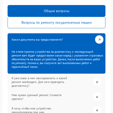
Общие вопросы
Вопросы по ремонту посудомоечных машин
Какие документы вы предоставляете?
На этапе приема устройства на диагностику и последующий
ремонт вам будет предоставлен заказ-наряд с указанием страховых
обязательств на ваше устройство. Далее, после выполнения работ
по ремонту техники, вы получите акт выполненных работ и
гарантийный талон.
Я уже знаю в чем неисправность и какой
ремонт необходим. Для чего проводить
диагностику?
Мне нужен срочный ремонт. Сможете
сделать?
Я хочу, чтобы мое устройство
ремонтировали при мне.