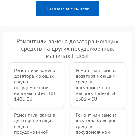
Показать все модели
Ремонт или замена дозатора моющих
средств на других посудомоечных
машинах Indesit
Ремонт или замена
Ремонт или замена
дозатора моющих
дозатора моющих
средств
средств
посудомоечной
посудомоечной
машины Indesit DIF
машины Indesit DIF
14B1 EU
16B1 A EU
Ремонт или замена
Ремонт или замена
дозатора моющих
дозатора моющих
средств
средств
посудомоечной
посудомоечной