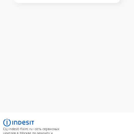
СЦ indesit-fixim.ru - сеть сервисных
центров в Москве по ремонту и