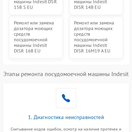
машины Indesit DSR
машины Indesit
15B S EU
DISR 14B EU
Ремонт или замена
Ремонт или замена
дозатора моющих
дозатора моющих
средств
средств
посудомоечной
посудомоечной
машины Indesit
машины Indesit
DISR 16B EU
DISR 16M19 A EU
Этапы ремонта посудомоечной машины Indesit
1. Диагностика неисправностей
Считывание кодов ошибок, осмотр на наличие протечек и