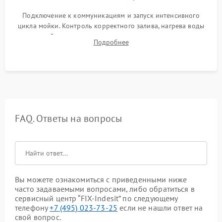
Подключение к коммуникациям и запуск интенсивного
цикла мойки. Контроль корректного залива, нагрева воды
до нужной температуры, отсутствия посторонних шумов,
Подробнее
штатного слива и абсолютной сухости в поддоне.
FAQ. Ответы на вопросы
Вы можете ознакомиться с приведенными ниже
часто задаваемыми вопросами, либо обратиться в
сервисный центр “FIX-Indesit” по следующему
телефону
+7 (495) 023-73-25
если не нашли ответ на
свой вопрос.