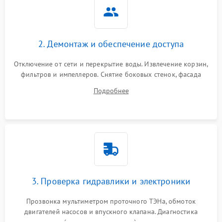
2. Демонтаж и обеспечение доступа
Отключение от сети и перекрытие воды. Извлечение корзин,
фильтров и импеллеров. Снятие боковых стенок, фасада
дверцы или нижнего поддона для прямого доступа к
Подробнее
циркуляционному насосу, ТЭНу и сливной помпе.
3. Проверка гидравлики и электроники
Прозвонка мультиметром проточного ТЭНа, обмоток
двигателей насосов и впускного клапана. Диагностика