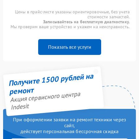
Цены в прайс-листе указаны ориентировочные, без учета
стоимости запчастей.
Записывайтесь на бесплатную диагностику.
Мы проверим ваше устройство и укажем на неисправность.
Показать все услуги
Получите 1500 рублей на
ремонт
Акция сервисного центра
Indesit
При оформлении заявки на ремонт техники через
сайт,
действует персональная бессрочная скидка