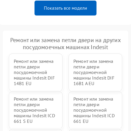
Показать все модели
Ремонт или замена петли двери на других
посудомоечных машинах Indesit
Ремонт или замена
Ремонт или замена
петли двери
петли двери
посудомоечной
посудомоечной
машины Indesit DIF
машины Indesit DIF
14B1 EU
16B1 A EU
Ремонт или замена
Ремонт или замена
петли двери
петли двери
посудомоечной
посудомоечной
машины Indesit ICD
машины Indesit ICD
661 S EU
661 EU