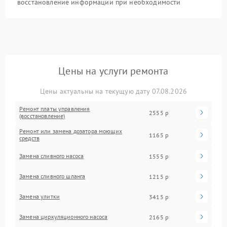
восстановление информации при необходимости
Цены на услуги ремонта
Цены актуальны на текущую дату 07.08.2026
Ремонт платы управления
2555 р
(восстановление)
Ремонт или замена дозатора моющих
1165 р
средств
Замена сливного насоса
1555 р
Замена сливного шланга
1215 р
Замена улитки
3415 р
Замена циркуляционного насоса
2165 р