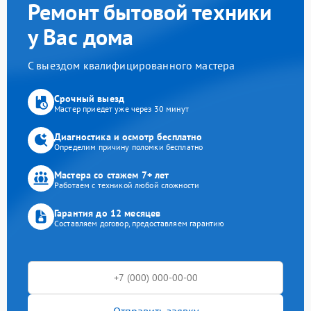
Ремонт бытовой техники
у Вас дома
С выездом квалифицированного мастера
Срочный выезд
Мастер приедет уже через 30 минут
Диагностика и осмотр бесплатно
Определим причину поломки бесплатно
Мастера со стажем 7+ лет
Работаем с техникой любой сложности
Гарантия до 12 месяцев
Составляем договор, предоставляем гарантию
Отправить заявку