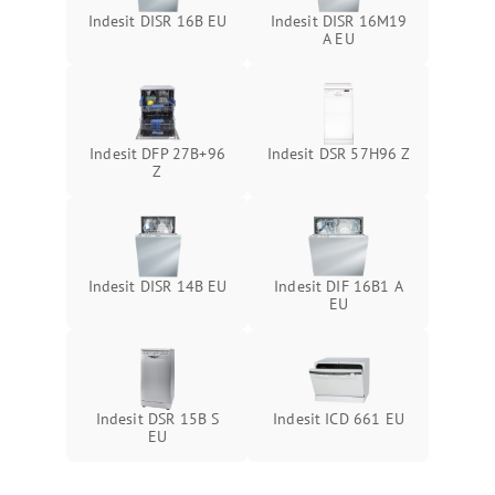
Indesit DISR 16B EU
Indesit DISR 16M19
A EU
Indesit DFP 27B+96
Indesit DSR 57H96 Z
Z
Indesit DISR 14B EU
Indesit DIF 16B1 A
EU
Indesit DSR 15B S
Indesit ICD 661 EU
EU