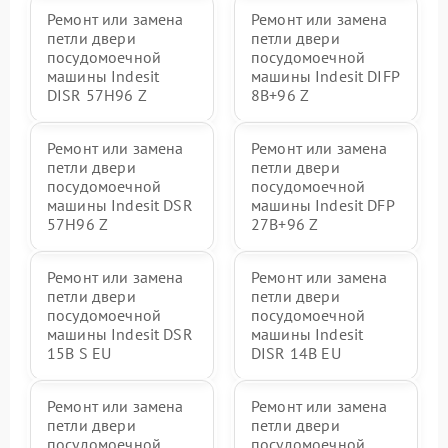
Ремонт или замена
Ремонт или замена
петли двери
петли двери
посудомоечной
посудомоечной
машины Indesit
машины Indesit DIFP
DISR 57H96 Z
8B+96 Z
Ремонт или замена
Ремонт или замена
петли двери
петли двери
посудомоечной
посудомоечной
машины Indesit DSR
машины Indesit DFP
57H96 Z
27B+96 Z
Ремонт или замена
Ремонт или замена
петли двери
петли двери
посудомоечной
посудомоечной
машины Indesit DSR
машины Indesit
15B S EU
DISR 14B EU
Ремонт или замена
Ремонт или замена
петли двери
петли двери
посудомоечной
посудомоечной