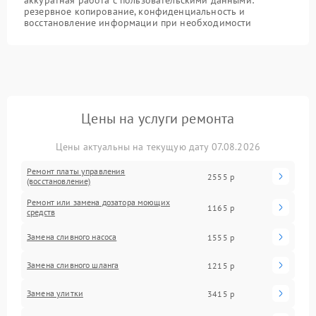
аккуратная работа с пользовательскими данными:
резервное копирование, конфиденциальность и
восстановление информации при необходимости
Цены на услуги ремонта
Цены актуальны на текущую дату 07.08.2026
Ремонт платы управления
2555 р
(восстановление)
Ремонт или замена дозатора моющих
1165 р
средств
Замена сливного насоса
1555 р
Замена сливного шланга
1215 р
Замена улитки
3415 р