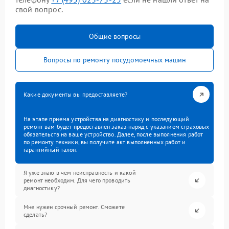
свой вопрос.
Общие вопросы
Вопросы по ремонту посудомоечных машин
Какие документы вы предоставляете?
На этапе приема устройства на диагностику и последующий
ремонт вам будет предоставлен заказ-наряд с указанием страховых
обязательств на ваше устройство. Далее, после выполнения работ
по ремонту техники, вы получите акт выполненных работ и
гарантийный талон.
Я уже знаю в чем неисправность и какой
ремонт необходим. Для чего проводить
диагностику?
Мне нужен срочный ремонт. Сможете
сделать?