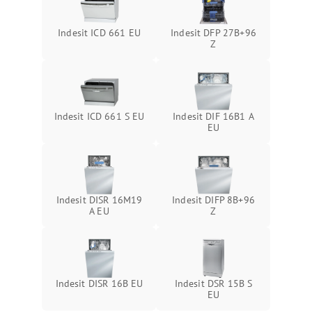
Indesit ICD 661 EU
Indesit DFP 27B+96
Z
Indesit ICD 661 S EU
Indesit DIF 16B1 A
EU
Indesit DISR 16M19
Indesit DIFP 8B+96
A EU
Z
Indesit DISR 16B EU
Indesit DSR 15B S
EU