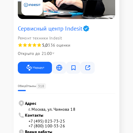
Сервисный центр Indesit
Ремонт техники Indesit
5,0
336 оценки
Открыто до 21:00
Маршрут
318
Обзор
Отзывы
Адрес
г. Москва, ул. Чаянова 18
Контакты
+7 (495) 023-73-25
+7 (800) 100-33-26
Время работы