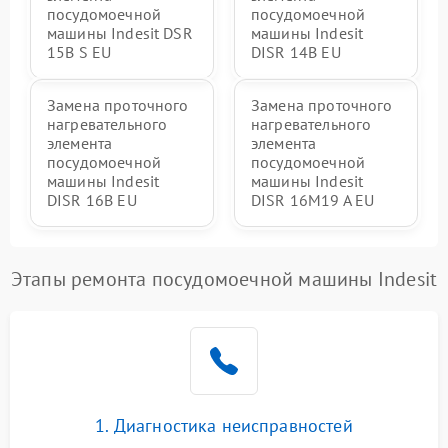
посудомоечной
посудомоечной
машины Indesit DSR
машины Indesit
15B S EU
DISR 14B EU
Замена проточного
Замена проточного
нагревательного
нагревательного
элемента
элемента
посудомоечной
посудомоечной
машины Indesit
машины Indesit
DISR 16B EU
DISR 16M19 A EU
Этапы ремонта посудомоечной машины Indesit
1. Диагностика неисправностей