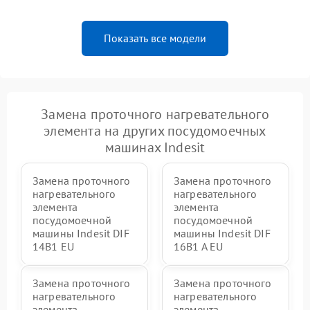
Показать все модели
Замена проточного нагревательного
элемента на других посудомоечных
машинах Indesit
Замена проточного
Замена проточного
нагревательного
нагревательного
элемента
элемента
посудомоечной
посудомоечной
машины Indesit DIF
машины Indesit DIF
14B1 EU
16B1 A EU
Замена проточного
Замена проточного
нагревательного
нагревательного
элемента
элемента