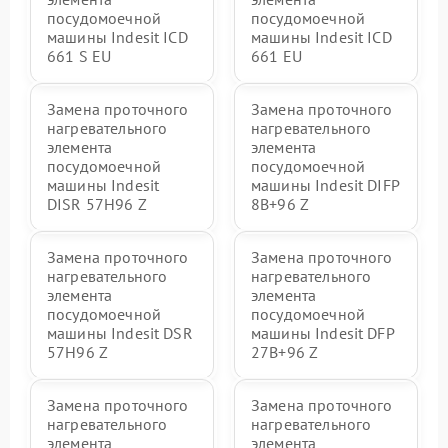
посудомоечной
посудомоечной
машины Indesit ICD
машины Indesit ICD
661 S EU
661 EU
Замена проточного
Замена проточного
нагревательного
нагревательного
элемента
элемента
посудомоечной
посудомоечной
машины Indesit
машины Indesit DIFP
DISR 57H96 Z
8B+96 Z
Замена проточного
Замена проточного
нагревательного
нагревательного
элемента
элемента
посудомоечной
посудомоечной
машины Indesit DSR
машины Indesit DFP
57H96 Z
27B+96 Z
Замена проточного
Замена проточного
нагревательного
нагревательного
элемента
элемента