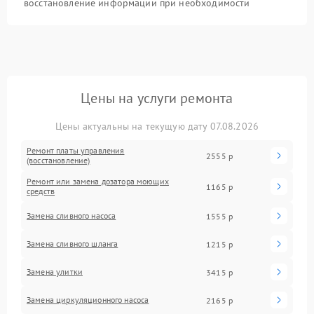
восстановление информации при необходимости
Цены на услуги ремонта
Цены актуальны на текущую дату 07.08.2026
Ремонт платы управления
2555 р
(восстановление)
Ремонт или замена дозатора моющих
1165 р
средств
Замена сливного насоса
1555 р
Замена сливного шланга
1215 р
Замена улитки
3415 р
Замена циркуляционного насоса
2165 р