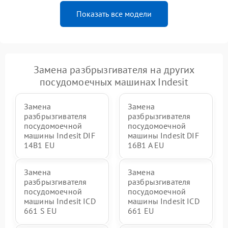
Показать все модели
Замена разбрызгивателя на других
посудомоечных машинах Indesit
Замена
Замена
разбрызгивателя
разбрызгивателя
посудомоечной
посудомоечной
машины Indesit DIF
машины Indesit DIF
14B1 EU
16B1 A EU
Замена
Замена
разбрызгивателя
разбрызгивателя
посудомоечной
посудомоечной
машины Indesit ICD
машины Indesit ICD
661 S EU
661 EU