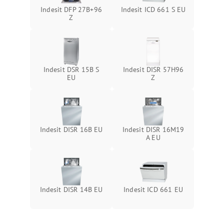
Indesit DFP 27B+96
Indesit ICD 661 S EU
Z
Indesit DSR 15B S
Indesit DISR 57H96
EU
Z
Indesit DISR 16B EU
Indesit DISR 16M19
A EU
Indesit DISR 14B EU
Indesit ICD 661 EU