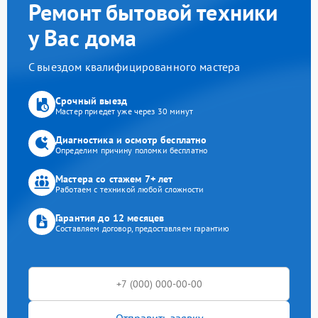
Ремонт бытовой техники
у Вас дома
С выездом квалифицированного мастера
Срочный выезд
Мастер приедет уже через 30 минут
Диагностика и осмотр бесплатно
Определим причину поломки бесплатно
Мастера со стажем 7+ лет
Работаем с техникой любой сложности
Гарантия до 12 месяцев
Составляем договор, предоставляем гарантию
Отправить заявку