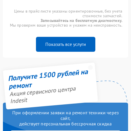
Цены в прайс-листе указаны ориентировочные, без учета
стоимости запчастей.
Записывайтесь на бесплатную диагностику.
Мы проверим ваше устройство и укажем на неисправность.
Показать все услуги
Получите 1500 рублей на
ремонт
Акция сервисного центра
Indesit
При оформлении заявки на ремонт техники через
сайт,
действует персональная бессрочная скидка