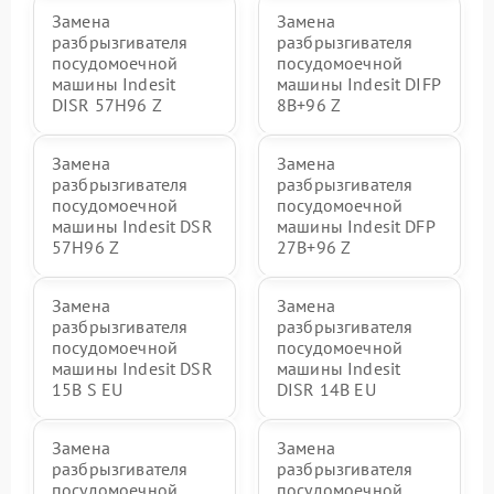
Замена
Замена
разбрызгивателя
разбрызгивателя
посудомоечной
посудомоечной
машины Indesit
машины Indesit DIFP
DISR 57H96 Z
8B+96 Z
Замена
Замена
разбрызгивателя
разбрызгивателя
посудомоечной
посудомоечной
машины Indesit DSR
машины Indesit DFP
57H96 Z
27B+96 Z
Замена
Замена
разбрызгивателя
разбрызгивателя
посудомоечной
посудомоечной
машины Indesit DSR
машины Indesit
15B S EU
DISR 14B EU
Замена
Замена
разбрызгивателя
разбрызгивателя
посудомоечной
посудомоечной