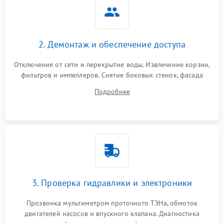
2. Демонтаж и обеспечение доступа
Отключение от сети и перекрытие воды. Извлечение корзин,
фильтров и импеллеров. Снятие боковых стенок, фасада
дверцы или нижнего поддона для прямого доступа к
Подробнее
циркуляционному насосу, ТЭНу и сливной помпе.
3. Проверка гидравлики и электроники
Прозвонка мультиметром проточного ТЭНа, обмоток
двигателей насосов и впускного клапана. Диагностика