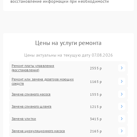
восстановление информации при необходимости
Цены на услуги ремонта
Цены актуальны на текущую дату 07.08.2026
Ремонт платы управления
2555 р
(восстановление)
Ремонт или замена дозатора моющих
1165 р
средств
Замена сливного насоса
1555 р
Замена сливного шланга
1215 р
Замена улитки
3415 р
Замена циркуляционного насоса
2165 р