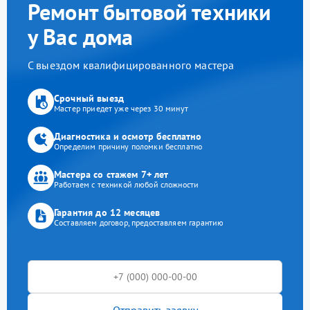
Ремонт бытовой техники
у Вас дома
С выездом квалифицированного мастера
Срочный выезд
Мастер приедет уже через 30 минут
Диагностика и осмотр бесплатно
Определим причину поломки бесплатно
Мастера со стажем 7+ лет
Работаем с техникой любой сложности
Гарантия до 12 месяцев
Составляем договор, предоставляем гарантию
Отправить заявку