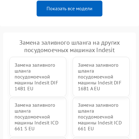
Показать все модели
Замена заливного шланга на других
посудомоечных машинах Indesit
Замена заливного
Замена заливного
шланга
шланга
посудомоечной
посудомоечной
машины Indesit DIF
машины Indesit DIF
14B1 EU
16B1 A EU
Замена заливного
Замена заливного
шланга
шланга
посудомоечной
посудомоечной
машины Indesit ICD
машины Indesit ICD
661 S EU
661 EU