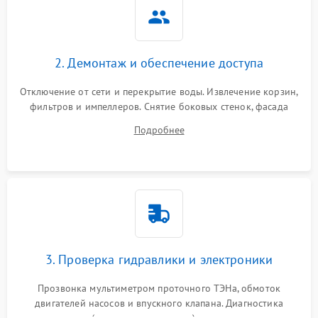
2. Демонтаж и обеспечение доступа
Отключение от сети и перекрытие воды. Извлечение корзин,
фильтров и импеллеров. Снятие боковых стенок, фасада
дверцы или нижнего поддона для прямого доступа к
Подробнее
циркуляционному насосу, ТЭНу и сливной помпе.
3. Проверка гидравлики и электроники
Прозвонка мультиметром проточного ТЭНа, обмоток
двигателей насосов и впускного клапана. Диагностика