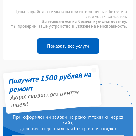
Цены в прайс-листе указаны ориентировочные, без учета
стоимости запчастей.
Записывайтесь на бесплатную диагностику.
Мы проверим ваше устройство и укажем на неисправность.
Показать все услуги
Получите 1500 рублей на
ремонт
Акция сервисного центра
Indesit
При оформлении заявки на ремонт техники через
сайт,
действует персональная бессрочная скидка