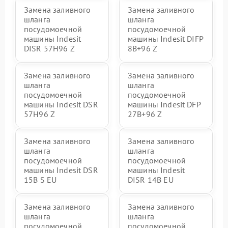
Замена заливного
Замена заливного
шланга
шланга
посудомоечной
посудомоечной
машины Indesit
машины Indesit DIFP
DISR 57H96 Z
8B+96 Z
Замена заливного
Замена заливного
шланга
шланга
посудомоечной
посудомоечной
машины Indesit DSR
машины Indesit DFP
57H96 Z
27B+96 Z
Замена заливного
Замена заливного
шланга
шланга
посудомоечной
посудомоечной
машины Indesit DSR
машины Indesit
15B S EU
DISR 14B EU
Замена заливного
Замена заливного
шланга
шланга
посудомоечной
посудомоечной