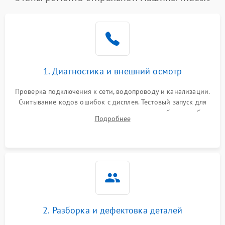
1. Диагностика и внешний осмотр
Проверка подключения к сети, водопроводу и канализации.
Считывание кодов ошибок с дисплея. Тестовый запуск для
выявления посторонних шумов, протечек или сбоев в работе
Подробнее
электронного модуля управления.
2. Разборка и дефектовка деталей