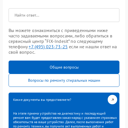
Вы можете ознакомиться с приведенными ниже
часто задаваемыми вопросами, либо обратиться в
сервисный центр “FIX-Indesit” по следующему
телефону
+7 (495) 023-73-25
если не нашли ответ на
свой вопрос.
Общие вопросы
Вопросы по ремонту стиральных машин
Какие документы вы предоставляете?
На этапе приема устройства на диагностику и последующий
ремонт вам будет предоставлен заказ-наряд с указанием страховых
обязательств на ваше устройство. Далее, после выполнения работ
по ремонту техники, вы получите акт выполненных работ и