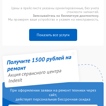
Цены в прайс-листе указаны ориентировочные, без учета
стоимости запчастей.
Записывайтесь на бесплатную диагностику.
Мы проверим ваше устройство и укажем на неисправность.
Показать все услуги
Получите 1500 рублей на
ремонт
Акция сервисного центра
Indesit
При оформлении заявки на ремонт техники через
сайт,
действует персональная бессрочная скидка