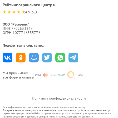
Рейтинг сервисного центра
4.9-5.0
ООО "Русервис"
ИНН 7702633247
ОГРН 1077746335776
Поделиться в соц. сетях:
Мы принимаем
все формы оплаты
Политика конфиденциальности
Вся информация на сайте носит исключительно справочный характер.
Товарные знаки используются исключительно для описания устройств, в отношении которых
сервисные центры indesit-fixim.ru предоставляют услуги по ремонту. Услуги оказываются в
неавторизованных сервисных центрах indesit-fixim.ru, которые не связаны с