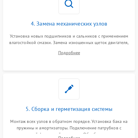
4. Замена механических узлов
Установка новых подшипников и сальников с применением
влагостойкой смазки. Замена изношенных щеток двигателя,
порванного ремня привода, неисправного сливного насоса
Подробнее
или поврежденной резиновой манжеты.
5. Сборка и герметизация системы
Монтаж всех узлов в обратном порядке. Установка бака на
пружины и амортизаторы. Подключение патрубков с
надежной фиксацией хомутами. Обработка стыков