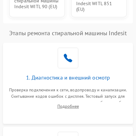
стиральной машины
Indesit WITL 851
Indesit WITL 90 (EU)
(EU)
Этапы ремонта стиральной машины Indesit
1. Диагностика и внешний осмотр
Проверка подключения к сети, водопроводу и канализации.
Считывание кодов ошибок с дисплея. Тестовый запуск для
выявления посторонних шумов, протечек или сбоев в работе
Подробнее
электронного модуля управления.