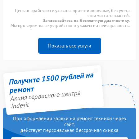
Цены в прайс-листе указаны ориентировочные, без учета
стоимости запчастей.
Записывайтесь на бесплатную диагностику.
Мы проверим ваше устройство и укажем на неисправность.
Показать все услуги
Получите 1500 рублей на
ремонт
Акция сервисного центра
Indesit
При оформлении заявки на ремонт техники через
сайт,
действует персональная бессрочная скидка