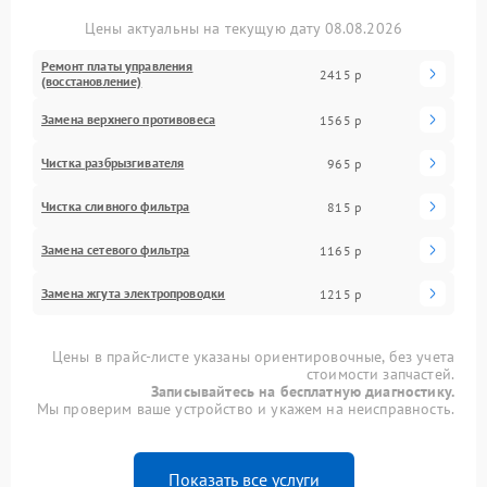
Цены актуальны на текущую дату 08.08.2026
Ремонт платы управления
2415 р
(восстановление)
Замена верхнего противовеса
1565 р
Чистка разбрызгивателя
965 р
Чистка сливного фильтра
815 р
Замена сетевого фильтра
1165 р
Замена жгута электропроводки
1215 р
Цены в прайс-листе указаны ориентировочные, без учета
стоимости запчастей.
Записывайтесь на бесплатную диагностику.
Мы проверим ваше устройство и укажем на неисправность.
Показать все услуги