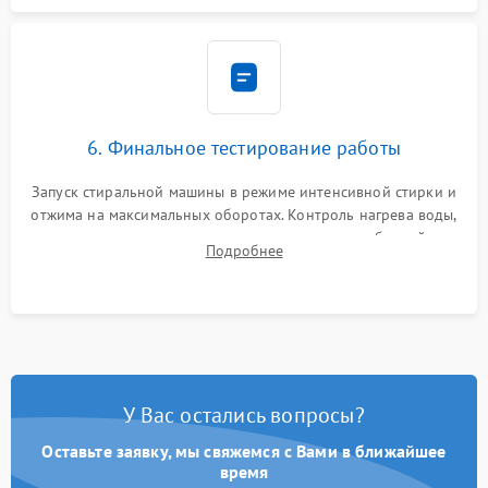
6. Финальное тестирование работы
Запуск стиральной машины в режиме интенсивной стирки и
отжима на максимальных оборотах. Контроль нагрева воды,
корректности слива, отсутствия излишних вибраций,
Подробнее
посторонних стуков и протечек под корпусом.
У Вас остались вопросы?
Оставьте заявку, мы свяжемся с Вами в ближайшее
время