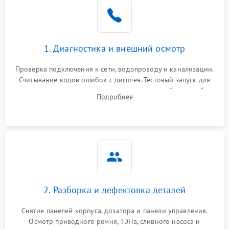
1. Диагностика и внешний осмотр
Проверка подключения к сети, водопроводу и канализации.
Считывание кодов ошибок с дисплея. Тестовый запуск для
выявления посторонних шумов, протечек или сбоев в работе
Подробнее
электронного модуля управления.
2. Разборка и дефектовка деталей
Снятие панелей корпуса, дозатора и панели управления.
Осмотр приводного ремня, ТЭНа, сливного насоса и