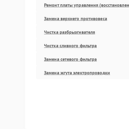
Ремонт платы управления (восстановлен
Замена верхнего противовеса
Чистка разбрызгивателя
Чистка сливного фильтра
Замена сетевого фильтра
Замена жгута электропроводки