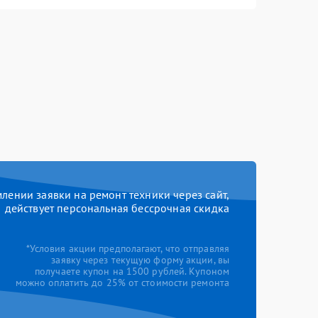
ении заявки на ремонт техники через сайт,
действует персональная бессрочная скидка
*Условия акции предполагают, что отправляя
заявку через текущую форму акции, вы
получаете купон на 1500 рублей. Купоном
можно оплатить до 25% от стоимости ремонта