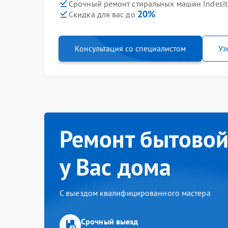
Срочный ремонт стиральных машин Indesit 
20%
Скидка для вас до
Консультация со специалистом
Уз
Ремонт бытовой
у Вас дома
С выездом квалифицированного мастера
Срочный выезд