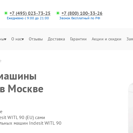
+7 (495) 023-73-25
+7 (800) 100-33-26
Ежедневно с 9:00 до 21:00
Звонок бесплатный по РФ
ны
О нас
Отзывы
Доставка
Гарантии
Акции и скидки
Зая
е
 машины
 в Москве
е
it WITL 90 (EU) сами
льных машин Indesit WITL 90