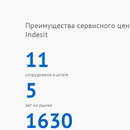
Преимущества сервисного цен
Indesit
11
сотрудников в штате
5
лет на рынке
1630