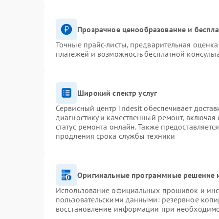
Прозрачное ценообразование и беспла
Точные прайс-листы, предварительная оценка 
платежей и возможность бесплатной консульт
Широкий спектр услуг
Сервисный центр Indesit обеспечивает достав
диагностику и качественный ремонт, включая 
статус ремонта онлайн. Также предоставляетс
продления срока службы техники
Оригинальные программные решение и
Использование официальных прошивок и инст
пользовательскими данными: резервное копи
восстановление информации при необходим