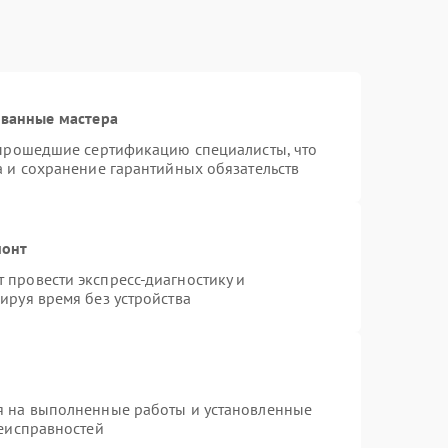
ованные мастера
 прошедшие сертификацию специалисты, что
а и сохранение гарантийных обязательств
монт
провести экспресс-диагностику и
ируя время без устройства
я на выполненные работы и установленные
неисправностей