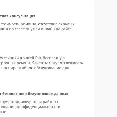
тная консультация
стоимости ремонта, отсутствие скрытых
ации по телефону или онлайн на сайте
ку техники по всей РФ, бесплатную
срочный ремонт. Клиенты могут отслеживать
я постгарантийное обслуживание для
 безопасное обслуживание данных
рументов, аккуратная работа с
рование, конфиденциальность и
ости