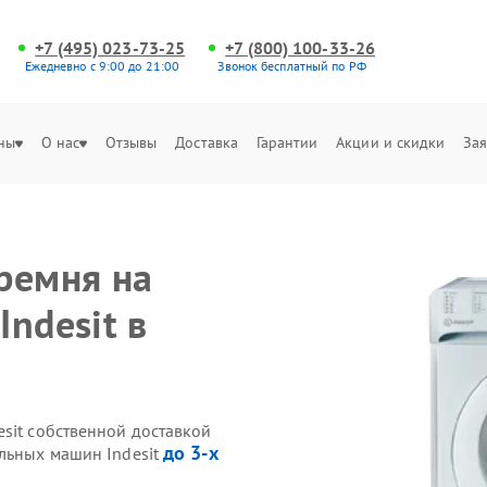
+7 (495) 023-73-25
+7 (800) 100-33-26
Ежедневно с 9:00 до 21:00
Звонок бесплатный по РФ
ны
О нас
Отзывы
Доставка
Гарантии
Акции и скидки
Зая
ремня на
ndesit в
sit собственной доставкой
до 3-х
альных машин Indesit