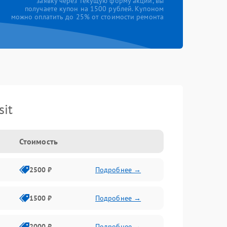
заявку через текущую форму акции, вы
получаете купон на 1500 рублей. Купоном
можно оплатить до 25% от стоимости ремонта
it
Стоимость
2500 ₽
Подробнее →
1500 ₽
Подробнее →
2000 ₽
Подробнее →