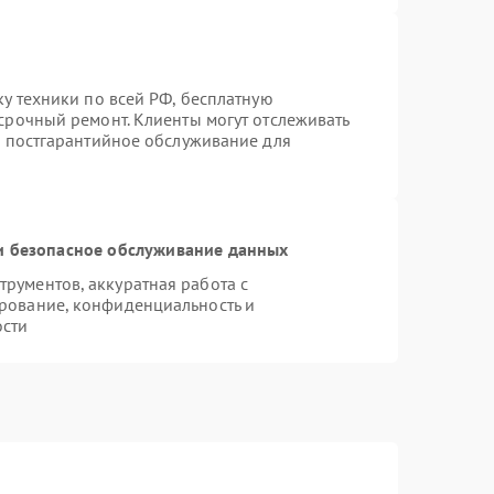
ку техники по всей РФ, бесплатную
срочный ремонт. Клиенты могут отслеживать
я постгарантийное обслуживание для
 безопасное обслуживание данных
рументов, аккуратная работа с
рование, конфиденциальность и
ости