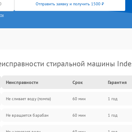
Отправить заявку и получить 1500 ₽
сти
еисправности стиральной машины Indes
Неисправности
Срок
Гарантия
Не сливает воду (помпа)
60 мин
1 год
Не вращается барабан
60 мин
1 год
Не нагревает воду
60 мин
1 год