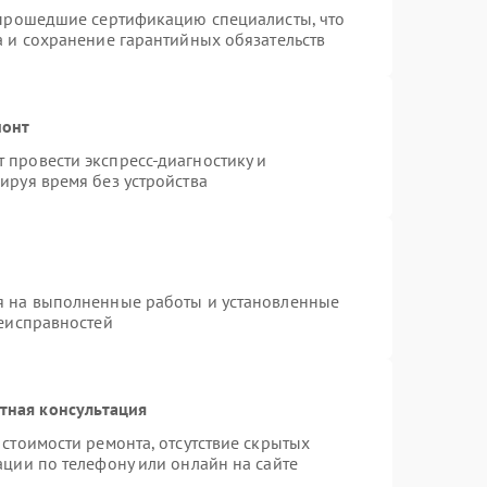
 прошедшие сертификацию специалисты, что
а и сохранение гарантийных обязательств
монт
провести экспресс-диагностику и
ируя время без устройства
я на выполненные работы и установленные
неисправностей
тная консультация
стоимости ремонта, отсутствие скрытых
ации по телефону или онлайн на сайте