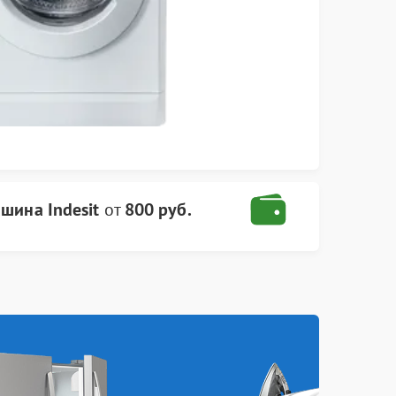
шина Indesit
от
800 руб.