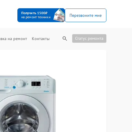
Получить 1500₽
Перезвоните мне
на ремонт техники
Статус ремонта
вка на ремонт
Контакты