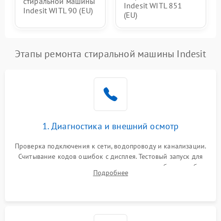
стиральной машины
Indesit WITL 851
Indesit WITL 90 (EU)
(EU)
Этапы ремонта стиральной машины Indesit
1. Диагностика и внешний осмотр
Проверка подключения к сети, водопроводу и канализации.
Считывание кодов ошибок с дисплея. Тестовый запуск для
выявления посторонних шумов, протечек или сбоев в работе
Подробнее
электронного модуля управления.