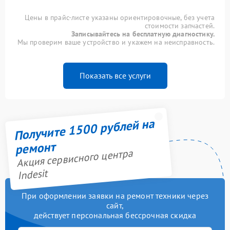
Цены в прайс-листе указаны ориентировочные, без учета
стоимости запчастей.
Записывайтесь на бесплатную диагностику.
Мы проверим ваше устройство и укажем на неисправность.
Показать все услуги
Получите 1500 рублей на
ремонт
Акция сервисного центра
Indesit
При оформлении заявки на ремонт техники через
сайт,
действует персональная бессрочная скидка