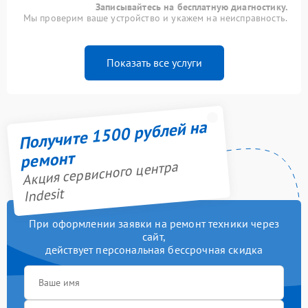
Записывайтесь на бесплатную диагностику.
Мы проверим ваше устройство и укажем на неисправность.
Показать все услуги
Получите 1500 рублей на
ремонт
Акция сервисного центра
Indesit
При оформлении заявки на ремонт техники через
сайт,
действует персональная бессрочная скидка