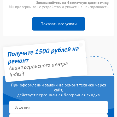
Записывайтесь на бесплатную диагностику.
Мы проверим ваше устройство и укажем на неисправность.
Показать все услуги
Получите 1500 рублей на
ремонт
Акция сервисного центра
Indesit
При оформлении заявки на ремонт техники через
сайт,
действует персональная бессрочная скидка