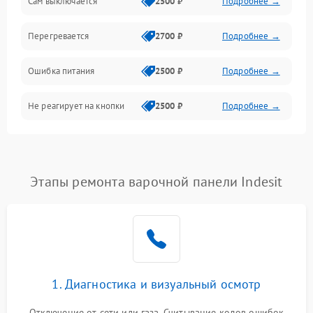
Сам выключается
2500 ₽
Подробнее →
Перегревается
2700 ₽
Подробнее →
Ошибка питания
2500 ₽
Подробнее →
Не реагирует на кнопки
2500 ₽
Подробнее →
Этапы ремонта варочной панели Indesit
1. Диагностика и визуальный осмотр
Отключение от сети или газа. Считывание кодов ошибок