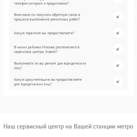
телефон которого я предоставлю?
Возможно ли получать обратную связь в
процессе выполнения ремонтных работ?
Какую гарантию вы предоставляете?
В каких районах Москвы располагаются
сервисные центры Indesit?
Выполняете ли вы ремонт для юридических
лиц?
Какую документацию вы предоставляете
для юридических лиц?
Наш сервисный центр на Вашей станции метро