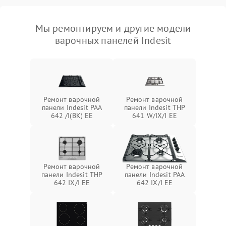
Мы ремонтируем и другие модели
варочных панелей Indesit
Ремонт варочной
Ремонт варочной
панели Indesit PAA
панели Indesit THP
642 /I(BK) EE
641 W/IX/I EE
Ремонт варочной
Ремонт варочной
панели Indesit THP
панели Indesit PAA
642 IX/I EE
642 IX/I EE