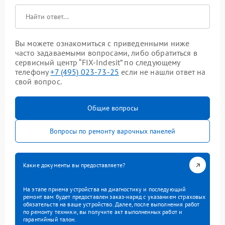
Вы можете ознакомиться с приведенными ниже
часто задаваемыми вопросами, либо обратиться в
сервисный центр “FIX-Indesit” по следующему
телефону
+7 (495) 023-73-25
если не нашли ответ на
свой вопрос.
Общие вопросы
Вопросы по ремонту варочных панелей
Какие документы вы предоставляете?
На этапе приема устройства на диагностику и последующий
ремонт вам будет предоставлен заказ-наряд с указанием страховых
обязательств на ваше устройство. Далее, после выполнения работ
по ремонту техники, вы получите акт выполненных работ и
гарантийный талон.