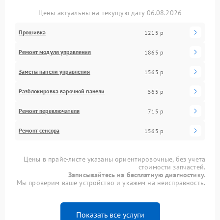
Цены актуальны на текущую дату 06.08.2026
Прошивка
1215 р
Ремонт модуля управления
1865 р
Замена панели управления
1565 р
Разблокировка варочной панели
565 р
Ремонт переключателя
715 р
Ремонт сенсора
1565 р
Цены в прайс-листе указаны ориентировочные, без учета
стоимости запчастей.
Записывайтесь на бесплатную диагностику.
Мы проверим ваше устройство и укажем на неисправность.
Показать все услуги