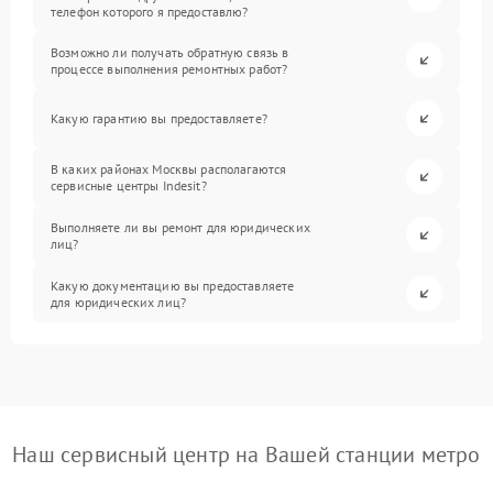
телефон которого я предоставлю?
Возможно ли получать обратную связь в
процессе выполнения ремонтных работ?
Какую гарантию вы предоставляете?
В каких районах Москвы располагаются
сервисные центры Indesit?
Выполняете ли вы ремонт для юридических
лиц?
Какую документацию вы предоставляете
для юридических лиц?
Наш сервисный центр на Вашей станции метро