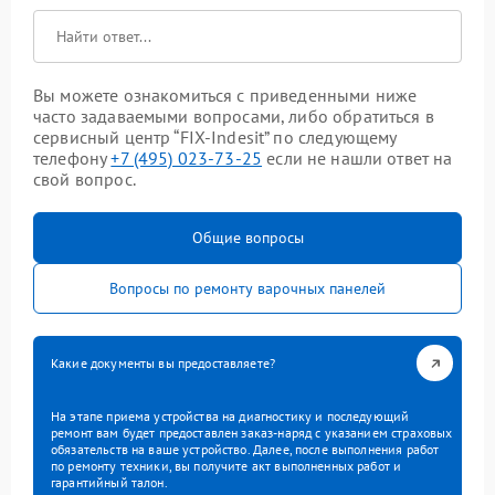
Вы можете ознакомиться с приведенными ниже
часто задаваемыми вопросами, либо обратиться в
сервисный центр “FIX-Indesit” по следующему
телефону
+7 (495) 023-73-25
если не нашли ответ на
свой вопрос.
Общие вопросы
Вопросы по ремонту варочных панелей
Какие документы вы предоставляете?
На этапе приема устройства на диагностику и последующий
ремонт вам будет предоставлен заказ-наряд с указанием страховых
обязательств на ваше устройство. Далее, после выполнения работ
по ремонту техники, вы получите акт выполненных работ и
гарантийный талон.