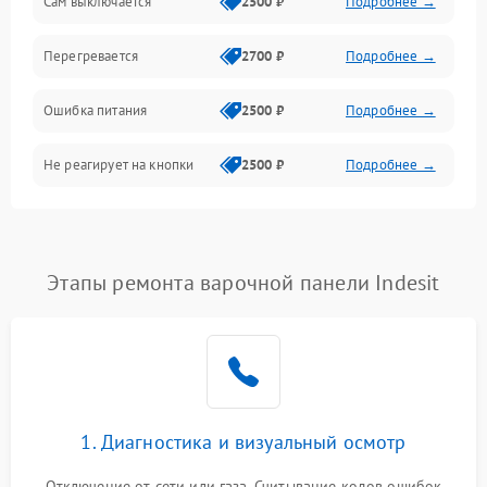
Сам выключается
2500 ₽
Подробнее →
Перегревается
2700 ₽
Подробнее →
Ошибка питания
2500 ₽
Подробнее →
Не реагирует на кнопки
2500 ₽
Подробнее →
Этапы ремонта варочной панели Indesit
1. Диагностика и визуальный осмотр
Отключение от сети или газа. Считывание кодов ошибок