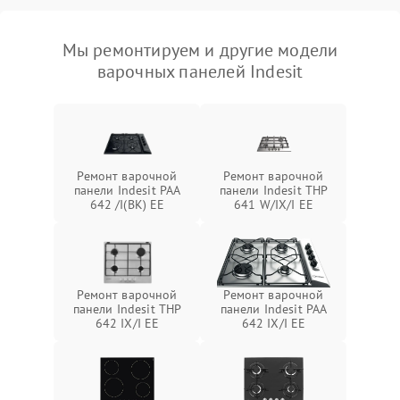
Мы ремонтируем и другие модели
варочных панелей Indesit
Ремонт варочной
Ремонт варочной
панели Indesit PAA
панели Indesit THP
642 /I(BK) EE
641 W/IX/I EE
Ремонт варочной
Ремонт варочной
панели Indesit THP
панели Indesit PAA
642 IX/I EE
642 IX/I EE