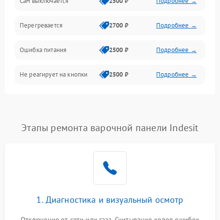
Сам выключается
2500 ₽
Подробнее →
Перегревается
2700 ₽
Подробнее →
Ошибка питания
2500 ₽
Подробнее →
Не реагирует на кнопки
2500 ₽
Подробнее →
Этапы ремонта варочной панели Indesit
1. Диагностика и визуальный осмотр
Отключение от сети или газа. Считывание кодов ошибок