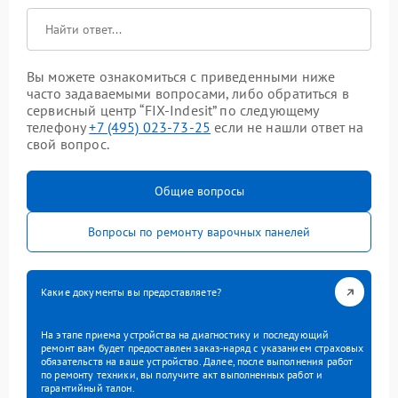
Вы можете ознакомиться с приведенными ниже
часто задаваемыми вопросами, либо обратиться в
сервисный центр “FIX-Indesit” по следующему
телефону
+7 (495) 023-73-25
если не нашли ответ на
свой вопрос.
Общие вопросы
Вопросы по ремонту варочных панелей
Какие документы вы предоставляете?
На этапе приема устройства на диагностику и последующий
ремонт вам будет предоставлен заказ-наряд с указанием страховых
обязательств на ваше устройство. Далее, после выполнения работ
по ремонту техники, вы получите акт выполненных работ и
гарантийный талон.