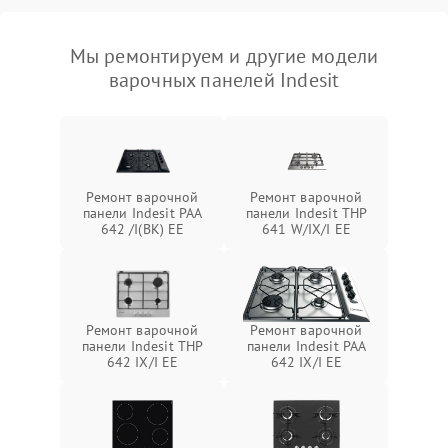
Мы ремонтируем и другие модели
варочных панелей Indesit
Ремонт варочной
Ремонт варочной
панели Indesit PAA
панели Indesit THP
642 /I(BK) EE
641 W/IX/I EE
Ремонт варочной
Ремонт варочной
панели Indesit THP
панели Indesit PAA
642 IX/I EE
642 IX/I EE