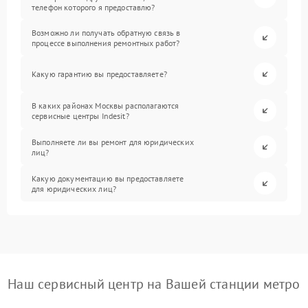
телефон которого я предоставлю?
Возможно ли получать обратную связь в
процессе выполнения ремонтных работ?
Какую гарантию вы предоставляете?
В каких районах Москвы располагаются
сервисные центры Indesit?
Выполняете ли вы ремонт для юридических
лиц?
Какую документацию вы предоставляете
для юридических лиц?
Наш сервисный центр на Вашей станции метро