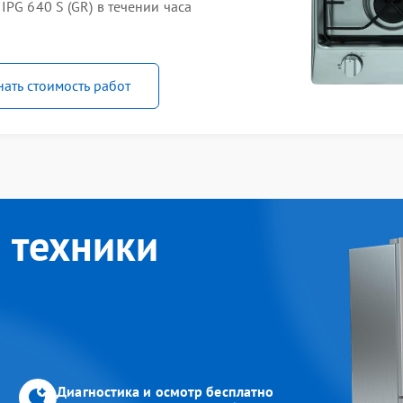
PG 640 S (GR) в течении часа
нать стоимость работ
 техники
Диагностика и осмотр бесплатно