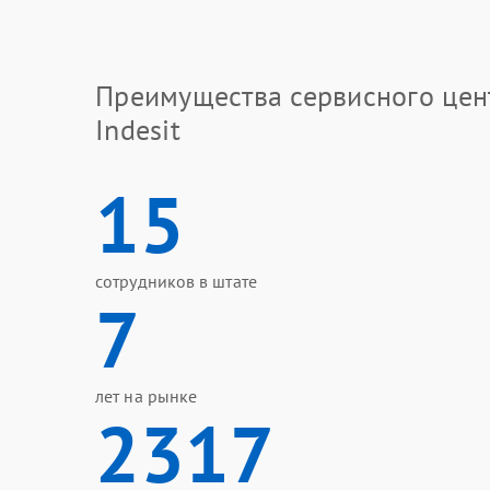
Преимущества сервисного цен
Indesit
15
сотрудников в штате
7
лет на рынке
2317