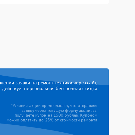
ении заявки на ремонт техники через сайт,
действует персональная бессрочная скидка
*Условия акции предполагают, что отправляя
заявку через текущую форму акции, вы
получаете купон на 1500 рублей. Купоном
можно оплатить до 25% от стоимости ремонта