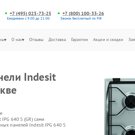
+7 (495) 023-73-25
+7 (800) 100-33-26
Ежедневно с 9:00 до 21:00
Звонок бесплатный по РФ
ны
О нас
Отзывы
Доставка
Гарантии
Акции и скидки
Зая
ели Indesit
скве
е
 IPG 640 S (GR) сами
ных панелей Indesit IPG 640 S