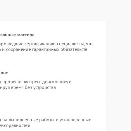
ованные мастера
 прошедшие сертификацию специалисты, что
а и сохранение гарантийных обязательств
монт
провести экспресс-диагностику и
ируя время без устройства
я на выполненные работы и установленные
неисправностей