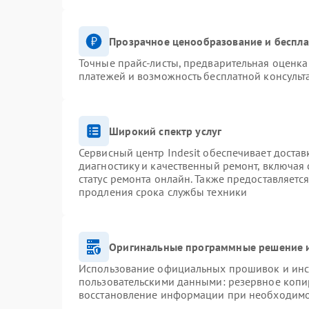
Прозрачное ценообразование и беспла
Точные прайс-листы, предварительная оценка 
платежей и возможность бесплатной консульт
Широкий спектр услуг
Сервисный центр Indesit обеспечивает достав
диагностику и качественный ремонт, включая 
статус ремонта онлайн. Также предоставляетс
продления срока службы техники
Оригинальные программные решение и
Использование официальных прошивок и инст
пользовательскими данными: резервное копи
восстановление информации при необходим