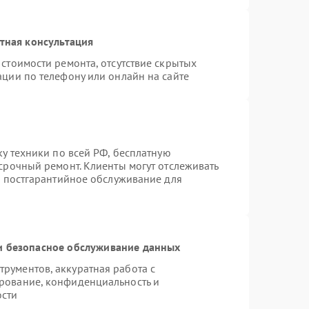
тная консультация
стоимости ремонта, отсутствие скрытых
ации по телефону или онлайн на сайте
ку техники по всей РФ, бесплатную
срочный ремонт. Клиенты могут отслеживать
я постгарантийное обслуживание для
 безопасное обслуживание данных
рументов, аккуратная работа с
рование, конфиденциальность и
ости