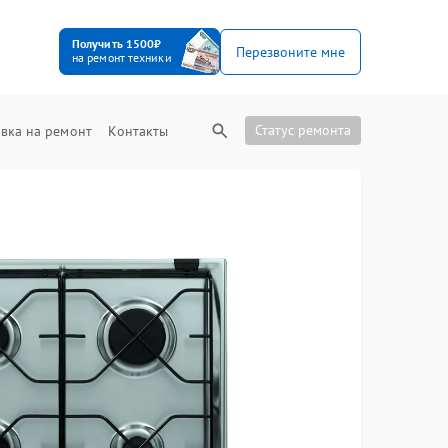
Получить 1500₽
Перезвоните мне
на ремонт техники
Статус ремонта
вка на ремонт
Контакты