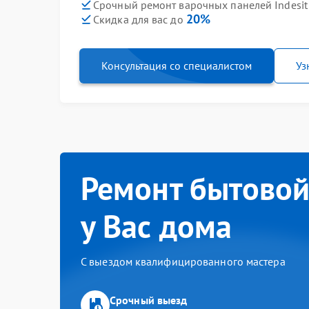
Срочный ремонт варочных панелей Indesit I
20%
Скидка для вас до
Консультация со специалистом
Уз
Ремонт бытовой
у Вас дома
С выездом квалифицированного мастера
Срочный выезд