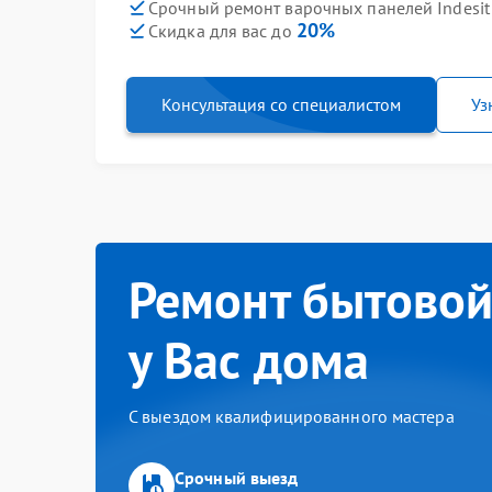
Срочный ремонт варочных панелей Indesit 
20%
Скидка для вас до
Консультация со специалистом
Уз
Ремонт бытовой
у Вас дома
С выездом квалифицированного мастера
Срочный выезд