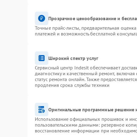
Прозрачное ценообразование и беспла
Точные прайс-листы, предварительная оценка 
платежей и возможность бесплатной консульт
Широкий спектр услуг
Сервисный центр Indesit обеспечивает достав
диагностику и качественный ремонт, включая 
статус ремонта онлайн. Также предоставляетс
продления срока службы техники
Оригинальные программные решение и
Использование официальных прошивок и инст
пользовательскими данными: резервное копи
восстановление информации при необходим