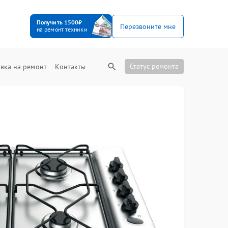
Получить 1500₽
Перезвоните мне
на ремонт техники
Статус ремонта
вка на ремонт
Контакты