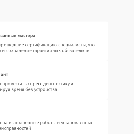
ованные мастера
 прошедшие сертификацию специалисты, что
а и сохранение гарантийных обязательств
монт
провести экспресс-диагностику и
ируя время без устройства
я на выполненные работы и установленные
неисправностей