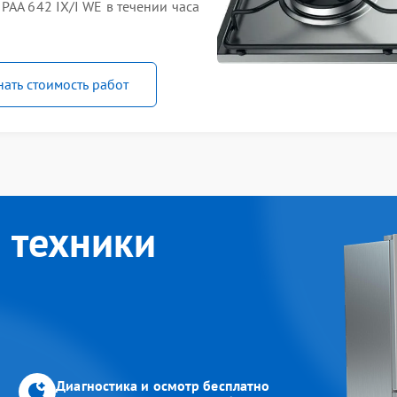
PAA 642 IX/I WE в течении часа
нать стоимость работ
 техники
Диагностика и осмотр бесплатно