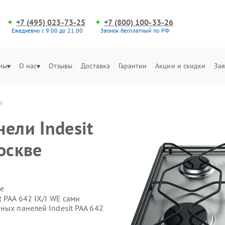
+7 (495) 023-73-25
+7 (800) 100-33-26
Ежедневно с 9:00 до 21:00
Звонок бесплатный по РФ
ны
О нас
Отзывы
Доставка
Гарантии
Акции и скидки
Зая
ве
ели Indesit
оскве
е
 PAA 642 IX/I WE сами
ных панелей Indesit PAA 642