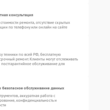
тная консультация
стоимости ремонта, отсутствие скрытых
ации по телефону или онлайн на сайте
ку техники по всей РФ, бесплатную
срочный ремонт. Клиенты могут отслеживать
я постгарантийное обслуживание для
 безопасное обслуживание данных
рументов, аккуратная работа с
рование, конфиденциальность и
ости