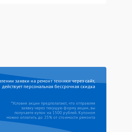
ении заявки на ремонт техники через сайт,
действует персональная бессрочная скидка
*Условия акции предполагают, что отправляя
заявку через текущую форму акции, вы
получаете купон на 1500 рублей. Купоном
можно оплатить до 25% от стоимости ремонта